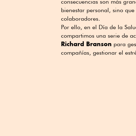
consecuencias son más grand
bienestar personal, sino que
colaboradores.
Por ello, en el Día de la Sal
compartimos una serie de ac
Richard Branson
para gest
compañías, gestionar el estr