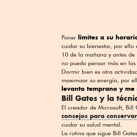
límites a su horari
Poner
cuidar su bienestar, por ello
10 de la mañana y antes de 
no puedo pensar más en los
Dormir bien es otra activida
maximizar su energía, por el
levanto temprano y me 
Bill Gates y la técn
El creador de Microsoft, Bill
consejos para conserva
cuidar su salud mental.
La rutina que sigue Bill Gates