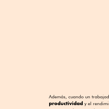
Además, cuando un trabajado
productividad
y el rendimi