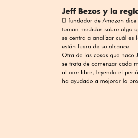
Jeff Bezos y la regl
El fundador de Amazon dice 
toman medidas sobre algo qu
se centra a analizar cuál es
están fuera de su alcance.
Otra de las cosas que hace Je
se trata de comenzar cada
al aire libre, leyendo el per
ha ayudado a mejorar la prod