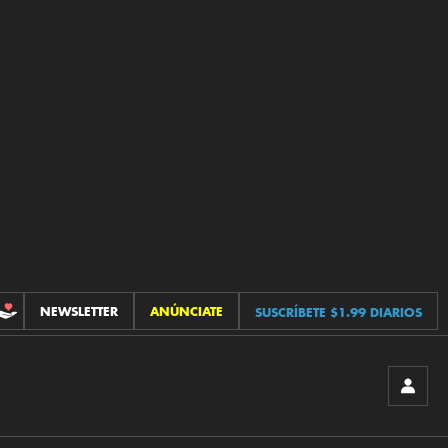
NEWSLETTER
ANÚNCIATE
SUSCRÍBETE $1.99 DIARIOS
CONTRIBUCIONES
INICIA
SESIÓ