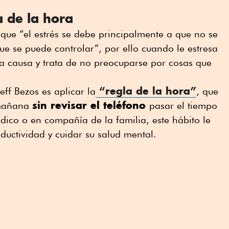
a de la hora
que “el estrés se debe principalmente a que no se
e se puede controlar”, por ello cuando le estresa
 la causa y trata de no preocuparse por cosas que
“regla de la hora”
ff Bezos es aplicar la
, que
sin revisar el teléfono
 mañana
pasar el tiempo
iódico o en compañía de la familia, este hábito le
uctividad y cuidar su salud mental.