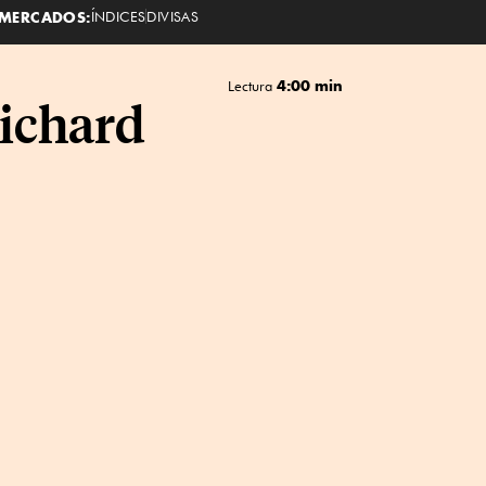
MERCADOS:
ÍNDICES
DIVISAS
4:00 min
Lectura
Richard