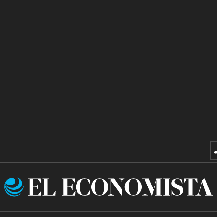
El
Economista