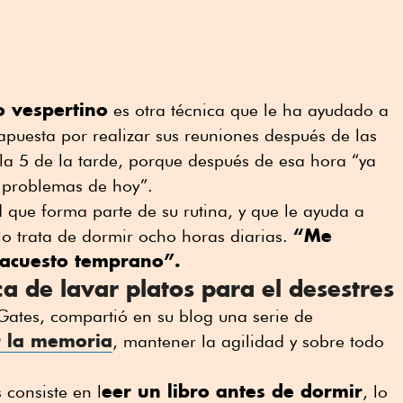
o vespertino
es otra técnica que le ha ayudado a
 apuesta por realizar sus reuniones después de las
la 5 de la tarde, porque después de esa hora “ya
 problemas de hoy”.
d que forma parte de su rutina, y que le ayuda a
“Me
lo trata de dormir ocho horas diarias.
acuesto temprano”.
ica de lavar platos para el desestres
 Gates, compartió en su blog una serie de
r la memoria
, mantener la agilidad y sobre todo
eer un libro antes de dormir
 consiste en l
, lo