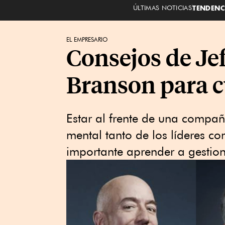
ÚLTIMAS NOTICIAS
TENDENC
EL EMPRESARIO
Consejos de Jef
Branson para c
Estar al frente de una compañí
mental tanto de los líderes c
importante aprender a gestion