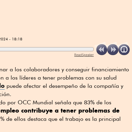
2024 - 18:18
ReadSpeaker
nar a los colaboradores y conseguir financiamiento
en a los líderes a tener problemas con su salud
do
puede afectar el desempeño de la compañía y
ación.
zado por OCC Mundial señala que 83% de los
empleo contribuye a tener problemas de
5% de ellos destaca que el trabajo es la principal