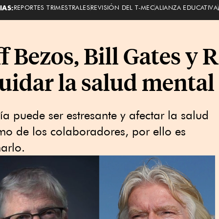
IAS:
REPORTES TRIMESTRALES
REVISIÓN DEL T-MEC
ALIANZA EDUCATIVA
f Bezos, Bill Gates y 
uidar la salud mental
a puede ser estresante y afectar la salud
omo de los colaboradores, por ello es
arlo.