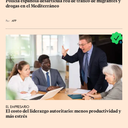
Policía española desarticula red de tráfico de migrantes y 
drogas en el Mediterráneo
Por
AFP
EL EMPRESARIO
El costo del liderazgo autoritario: menos productividad y 
más estrés