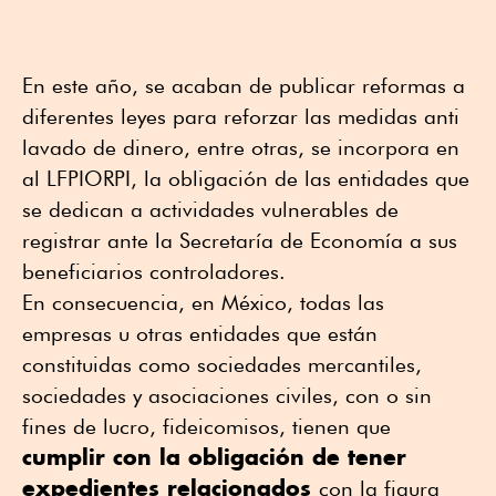
En este año, se acaban de publicar reformas a
diferentes leyes para reforzar las medidas anti
lavado de dinero, entre otras, se incorpora en
al LFPIORPI, la obligación de las entidades que
se dedican a actividades vulnerables de
registrar ante la Secretaría de Economía a sus
beneficiarios controladores.
En consecuencia, en México, todas las
empresas u otras entidades que están
constituidas como sociedades mercantiles,
sociedades y asociaciones civiles, con o sin
fines de lucro, fideicomisos, tienen que
cumplir con la obligación de tener
expedientes relacionados
con la figura