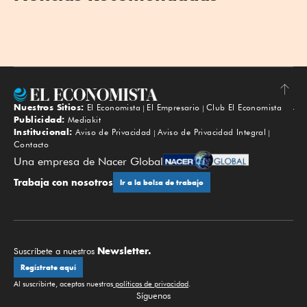
Nuestros Sitios:
El Economista
El Empresario
Club El Economista
Subir
Publicidad:
Mediakit
Institucional:
Aviso de Privacidad
Aviso de Privacidad Integral
Contacto
Una empresa de Nacer Global
Trabaja con nosotros
Ir a la bolsa de trabajo
Newsletter.
Suscríbete a nuestros
Regístrate aquí
Al suscribirte, aceptas nuestras
políticas de privacidad
.
Síguenos