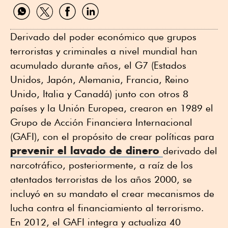
Compartir
Compartir
Compartir
Compartir
por
por
por
por
WhatsApp
Twitter
Facebook
Linkedin
Derivado del poder económico que grupos
terroristas y criminales a nivel mundial han
acumulado durante años, el G7 (Estados
Unidos, Japón, Alemania, Francia, Reino
Unido, Italia y Canadá) junto con otros 8
países y la Unión Europea, crearon en 1989 el
Grupo de Acción Financiera Internacional
(GAFI), con el propósito de crear políticas para
prevenir el lavado de dinero
derivado del
narcotráfico, posteriormente, a raíz de los
atentados terroristas de los años 2000, se
incluyó en su mandato el crear mecanismos de
lucha contra el financiamiento al terrorismo.
En 2012, el GAFI integra y actualiza 40