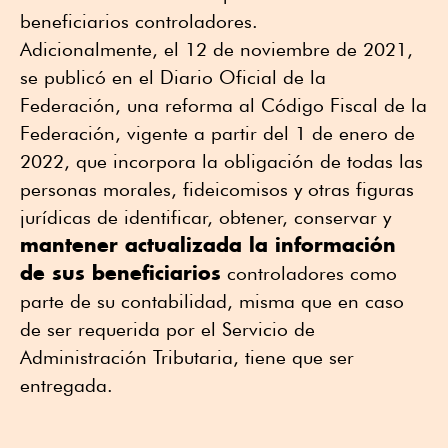
beneficiarios controladores.
Adicionalmente, el 12 de noviembre de 2021,
se publicó en el Diario Oficial de la
Federación, una reforma al Código Fiscal de la
Federación, vigente a partir del 1 de enero de
2022, que incorpora la obligación de todas las
personas morales, fideicomisos y otras figuras
jurídicas de identificar, obtener, conservar y
mantener actualizada la información
de sus beneficiarios
controladores como
parte de su contabilidad, misma que en caso
de ser requerida por el Servicio de
Administración Tributaria, tiene que ser
entregada.