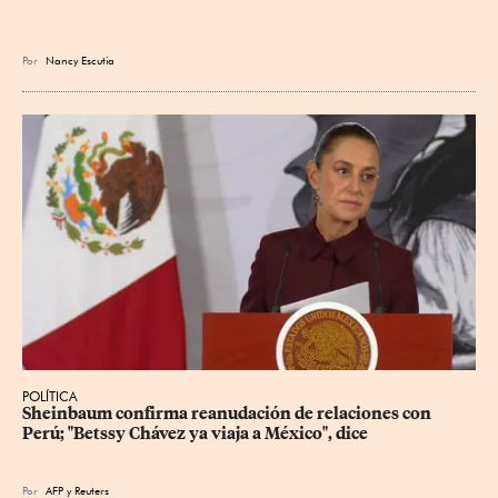
Por
Nancy Escutia
POLÍTICA
Sheinbaum confirma reanudación de relaciones con 
Perú; "Betssy Chávez ya viaja a México", dice
Por
AFP
y
Reuters