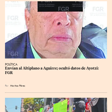
POLÍTICA
Envían al Altiplano a Aguirre; ocultó datos de Ayotzi: 
FGR
Por
Maritza Pérez