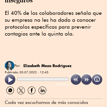
El 40% de los colaboradores señala que
su empresa no les ha dado a conocer
protocolos específicos para prevenir
contagios ante la quinta ola.
Elizabeth Meza Rodríguez
Por:
Publicado:
05.07.2022 - 12:45
ReadSpeaker
Compartir
Compartir
Compartir
Compartir
por
por
por
por
WhatsApp
Twitter
Facebook
Linkedin
Cada vez escuchamos de más conocidos