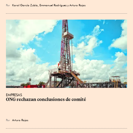
Por
Karol García Zubía
,
Emmanuel Rodríguez
y
Arturo Rojas
EMPRESAS
ONG rechazan conclusiones de comité
Por
Arturo Rojas