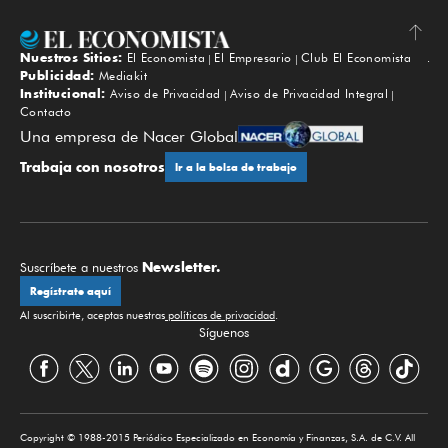
Nuestros Sitios:
El Economista
El Empresario
Club El Economista
Subir
Publicidad:
Mediakit
Institucional:
Aviso de Privacidad
Aviso de Privacidad Integral
Contacto
Una empresa de Nacer Global
Trabaja con nosotros
Ir a la bolsa de trabajo
Newsletter.
Suscríbete a nuestros
Regístrate aquí
Al suscribirte, aceptas nuestras
políticas de privacidad
.
Síguenos
Copyright © 1988-2015 Periódico Especializado en Economía y Finanzas, S.A. de C.V. All