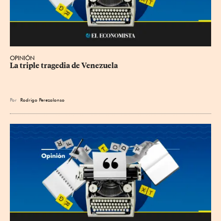
OPINIÓN
La triple tragedia de Venezuela
Por
Rodrigo Perezalonso