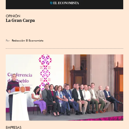
OPINIÓN
La Gran Carpa
Por
Redacción El Economista
EMPRESAS