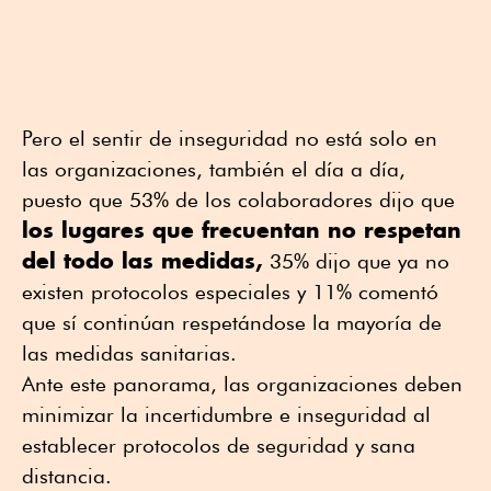
Pero el sentir de inseguridad no está solo en
las organizaciones, también el día a día,
puesto que 53% de los colaboradores dijo que
los lugares que frecuentan no respetan
del todo las medidas,
35% dijo que ya no
existen protocolos especiales y 11% comentó
que sí continúan respetándose la mayoría de
las medidas sanitarias.
Ante este panorama, las organizaciones deben
minimizar la incertidumbre e inseguridad al
establecer protocolos de seguridad y sana
distancia.