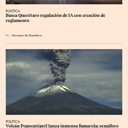
POLÍTICA
Busca Querétaro regulación de IA con creación de 
reglamento
Por
Municipio de Querétaro
POLÍTICA
Volcán Popocatépetl lanza inmensa fumarola; semáforo 