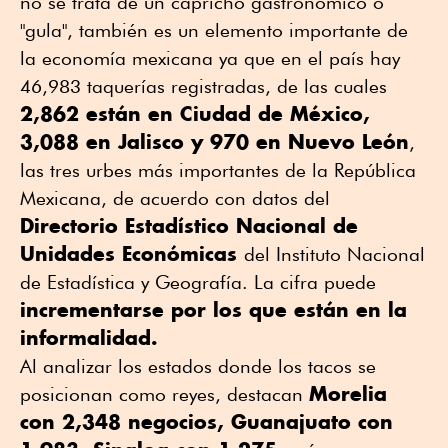
no se trata de un capricho gastronómico o
"gula", también es un elemento importante de
la economía mexicana ya que en el país hay
46,983 taquerías registradas, de las cuales
2,862 están en Ciudad de México,
3,088 en Jalisco y 970 en Nuevo León
,
las tres urbes más importantes de la República
Mexicana, de acuerdo con datos del
Directorio Estadístico Nacional de
Unidades Económicas
del Instituto Nacional
de Estadística y Geografía. La cifra puede
incrementarse por los que están en la
informalidad.
Al analizar los estados donde los tacos se
Morelia
posicionan como reyes, destacan
con 2,348 negocios, Guanajuato con