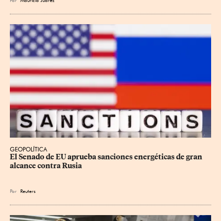
Por
Mauricio Juárez
GEOPOLÍTICA
El Senado de EU aprueba sanciones energéticas de gran 
alcance contra Rusia
Por
Reuters