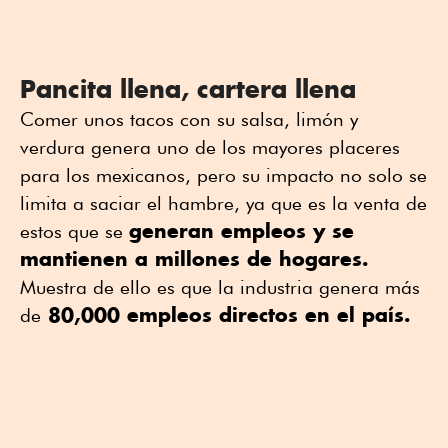
Pancita llena, cartera llena
Comer unos tacos con su salsa, limón y
verdura genera uno de los mayores placeres
para los mexicanos, pero su impacto no solo se
limita a saciar el hambre, ya que es la venta de
generan empleos y se
estos que se
mantienen a millones de hogares.
Muestra de ello es que la industria genera más
80,000 empleos directos en el país.
de