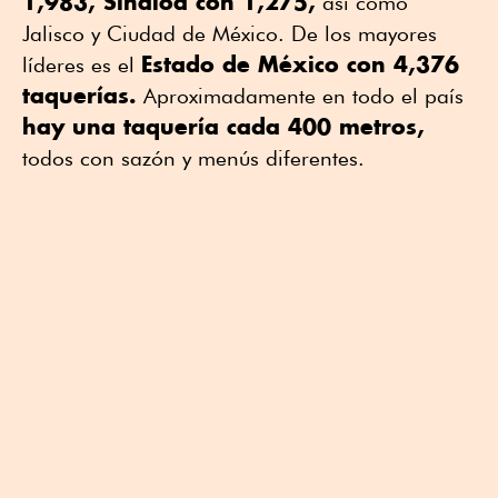
1,983, Sinaloa con 1,275,
así como
Jalisco y Ciudad de México. De los mayores
Estado de México con 4,376
líderes es el
taquerías.
Aproximadamente en todo el país
hay una taquería cada 400 metros,
todos con sazón y menús diferentes.