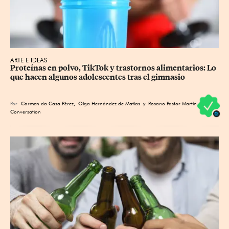
ARTE E IDEAS
Proteínas en polvo, TikTok y trastornos alimentarios: Lo 
que hacen algunos adolescentes tras el gimnasio
Por
Carmen da Casa Pérez
,
Olga Hernández de Matías
y Rosario Pastor Martín / The
Conversation