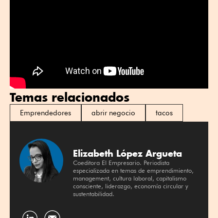
Temas relacionados
Emprendedores
abrir negocio
tacos
Elizabeth López Argueta
Coeditora El Empresario. Periodista
especializada en temas de emprendimiento,
management, cultura laboral, capitalismo
consciente, liderazgo, economía circular y
sustentabilidad.