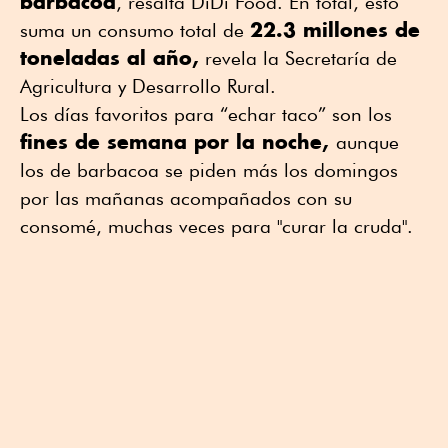
barbacoa
, resalta DiDi Food. En total, esto
22.3 millones de
suma un consumo total de
toneladas al año,
revela la Secretaría de
Agricultura y Desarrollo Rural.
Los días favoritos para “echar taco” son los
fines de semana por la noche,
aunque
los de barbacoa se piden más los domingos
por las mañanas acompañados con su
consomé, muchas veces para "curar la cruda".