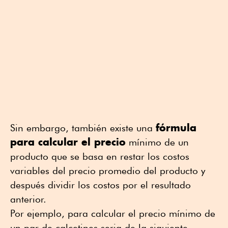
fórmula
Sin embargo, también existe una
para calcular el precio
mínimo de un
producto que se basa en restar los costos
variables del precio promedio del producto y
después dividir los costos por el resultado
anterior.
Por ejemplo, para calcular el precio mínimo de
un par de calcetines seria de la siguiente