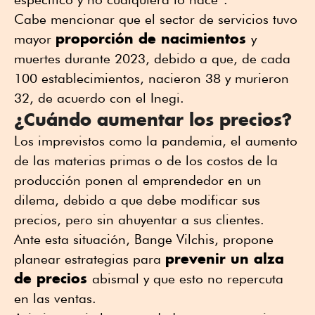
Cabe mencionar que el sector de servicios tuvo
proporción de nacimientos
mayor
y
muertes durante 2023, debido a que, de cada
100 establecimientos, nacieron 38 y murieron
32, de acuerdo con el Inegi.
¿Cuándo aumentar los precios?
Los imprevistos como la pandemia, el aumento
de las materias primas o de los costos de la
producción ponen al emprendedor en un
dilema, debido a que debe modificar sus
precios, pero sin ahuyentar a sus clientes.
Ante esta situación, Bange Vilchis, propone
prevenir un alza
planear estrategias para
de precios
abismal y que esto no repercuta
en las ventas.