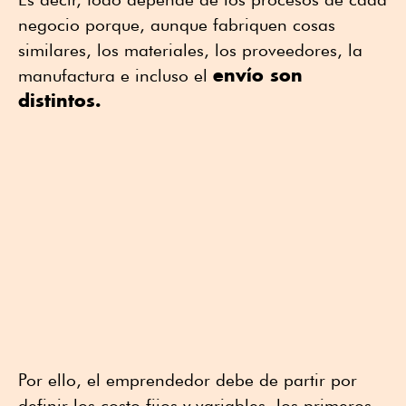
negocio porque, aunque fabriquen cosas
similares, los materiales, los proveedores, la
envío son
manufactura e incluso el
distintos.
Por ello, el emprendedor debe de partir por
definir los costo fijos y variables, los primeros