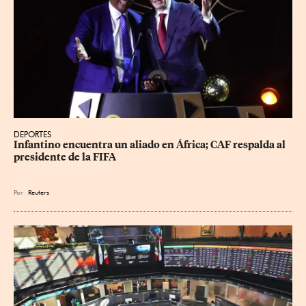
DEPORTES
Infantino encuentra un aliado en África; CAF respalda al 
presidente de la FIFA
Por
Reuters