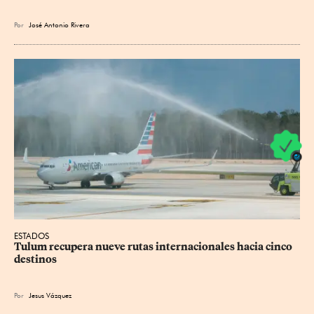
Por
José Antonio Rivera
ESTADOS
Tulum recupera nueve rutas internacionales hacia cinco 
destinos
Por
Jesus
Vázquez