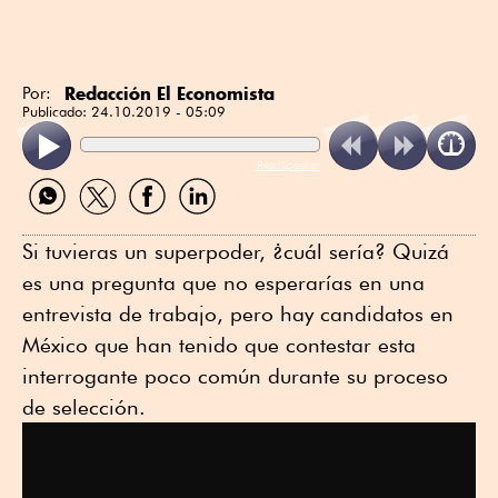
Redacción El Economista
Por:
Publicado:
24.10.2019 - 05:09
ReadSpeaker
Compartir
Compartir
Compartir
Compartir
por
por
por
por
WhatsApp
Twitter
Facebook
Linkedin
Si tuvieras un superpoder, ¿cuál sería? Quizá
es una pregunta que no esperarías en una
entrevista de trabajo, pero hay candidatos en
México que han tenido que contestar esta
interrogante poco común durante su proceso
de selección.