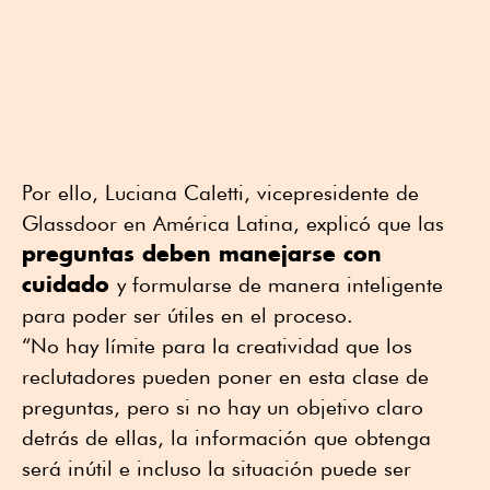
Por ello, Luciana Caletti, vicepresidente de
Glassdoor en América Latina, explicó que las
preguntas deben manejarse con
cuidado
y formularse de manera inteligente
para poder ser útiles en el proceso.
“No hay límite para la creatividad que los
reclutadores pueden poner en esta clase de
preguntas, pero si no hay un objetivo claro
detrás de ellas, la información que obtenga
será inútil e incluso la situación puede ser