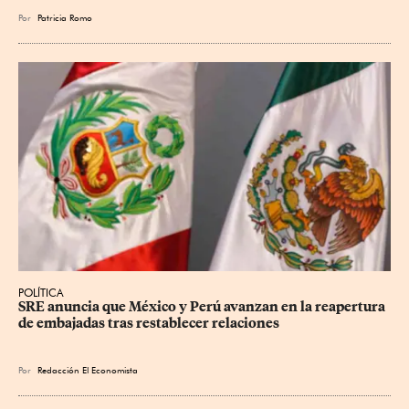
Por
Patricia Romo
POLÍTICA
SRE anuncia que México y Perú avanzan en la reapertura 
de embajadas tras restablecer relaciones
Por
Redacción El Economista