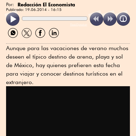
Redacción El Economista
Por:
Publicado:
19.06.2014 - 16:15
ReadSpeaker
Compartir
Compartir
Compartir
Compartir
por
por
por
por
WhatsApp
Twitter
Facebook
Linkedin
Aunque para las vacaciones de verano muchos
deseen el típico destino de arena, playa y sol
de México, hay quienes prefieren esta fecha
para viajar y conocer destinos turísticos en el
extranjero.