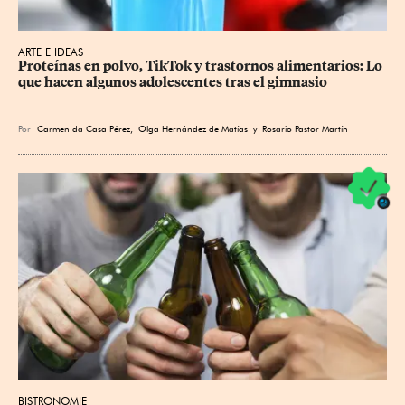
ARTE E IDEAS
Proteínas en polvo, TikTok y trastornos alimentarios: Lo 
que hacen algunos adolescentes tras el gimnasio
Por
Carmen da Casa Pérez
,
Olga Hernández de Matías
y
Rosario Pastor Martín
BISTRONOMIE