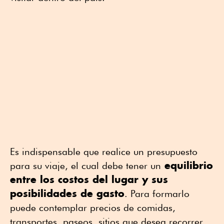
Es indispensable que realice un presupuesto
equilibrio
para su viaje, el cual debe tener un
entre los costos del lugar y sus
posibilidades de gasto
. Para formarlo
puede contemplar precios de comidas,
transportes, paseos, sitios que desea recorrer,