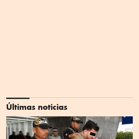
Últimas noticias