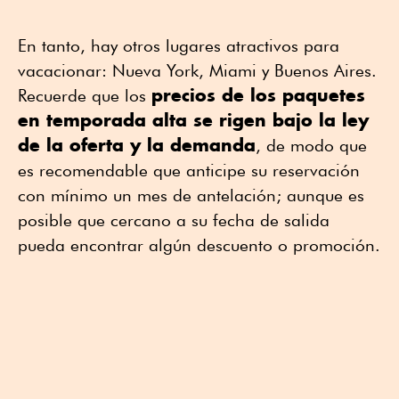
En tanto, hay otros lugares atractivos para
vacacionar: Nueva York, Miami y Buenos Aires.
precios de los paquetes
Recuerde que los
en temporada alta se rigen bajo la ley
de la oferta y la demanda
, de modo que
es recomendable que anticipe su reservación
con mínimo un mes de antelación; aunque es
posible que cercano a su fecha de salida
pueda encontrar algún descuento o promoción.