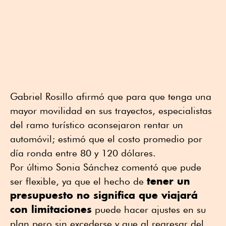
Gabriel Rosillo afirmó que para que tenga una
mayor movilidad en sus trayectos, especialistas
del ramo turístico aconsejaron rentar un
automóvil; estimó que el costo promedio por
día ronda entre 80 y 120 dólares.
Por último Sonia Sánchez comentó que pude
tener un
ser flexible, ya que el hecho de
presupuesto no significa que viajará
con limitaciones
puede hacer ajustes en su
plan pero sin excederse y que al regresar del