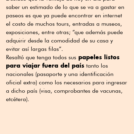
saber un estimado de lo que se va a gastar en
paseos es que ya puede encontrar en internet
el costo de muchos tours, entradas a museos,
exposiciones, entre otras; “que además puede
adquirir desde la comodidad de su casa y
evitar así largas filas”.
papeles listos
Resaltó que tenga todos sus
para viajar fuera del país
tanto los
nacionales (pasaporte y una identificación
oficial extra) como los necesarios para ingresar
a dicho país (visa, comprobantes de vacunas,
etcétera).