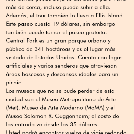
más de cerca, incluso puede subir a ella.
Además, el tour también lo lleva a Ellis Island.
Este paseo cuesta 19 dólares, sin embargo
también puede tomar el paseo gratuito.
Central Park es un gran parque urbano y
público de 341 hectáreas y es el lugar más
visitado de Estados Unidos. Cuenta con lagos
artificiales y varios senderos que atraviesan
áreas boscosas y descansos ideales para un
picnic.
Los museos que no se pude perder de esta
ciudad son el Museo Metropolitano de Arte
(Met), Museo de Arte Moderno (MoMA) y el
Museo Solomon R. Guggenheim; el costo de
las entrada va desde los 35 dólares.
Usted podrá encontrar vuelos de viaje redondo