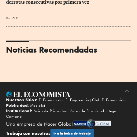
derrotas consecutivas por primera vez
Por
AFP
Noticias Recomendadas
Nuestros Sitios:
El Economista
El Empresario
Club El Economista
Subir
Publicidad:
Mediakit
Institucional:
Aviso de Privacidad
Aviso de Privacidad Integral
Contacto
Una empresa de Nacer Global
Trabaja con nosotros
Ir a la bolsa de trabajo