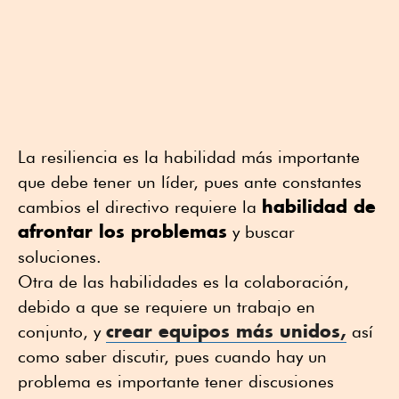
La resiliencia es la habilidad más importante
que debe tener un líder, pues ante constantes
habilidad de
cambios el directivo requiere la
afrontar los problemas
y buscar
soluciones.
Otra de las habilidades es la colaboración,
debido a que se requiere un trabajo en
crear equipos más unidos,
conjunto, y
así
como saber discutir, pues cuando hay un
problema es importante tener discusiones