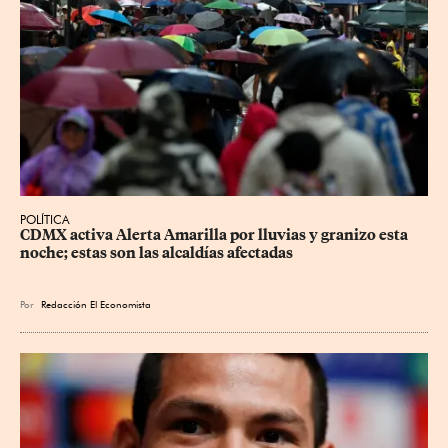
POLÍTICA
CDMX activa Alerta Amarilla por lluvias y granizo esta 
noche; estas son las alcaldías afectadas
Por
Redacción El Economista