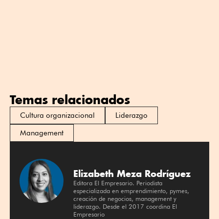
Temas relacionados
Cultura organizacional
Liderazgo
Management
Elizabeth Meza Rodríguez
Editora El Empresario. Periodista
especializada en emprendimiento, pymes,
creación de negocios, management y
liderazgo. Desde el 2017 coordina El
Empresario