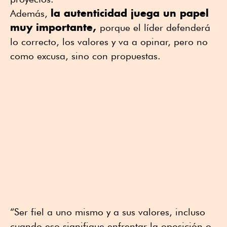
la autenticidad juega un papel
Además,
muy importante,
porque el líder defenderá
lo correcto, los valores y va a opinar, pero no
como excusa, sino con propuestas.
“Ser fiel a uno mismo y a sus valores, incluso
cuando eso signifique enfrentar la oposición o