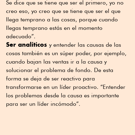
Se dice que se tiene que ser el primero, yo no
creo eso, yo creo que se tiene que ser el que
llega temprano a las cosas, porque cuando
llegas temprano estás en el momento
adecuado”.
Ser analíticos
y entender las causas de las
cosas también es un súper poder, por ejemplo,
cuando bajan las ventas ir a la causa y
solucionar el problema de fondo. De esta
forma se deja de ser reactivo para
transformarse en un líder proactivo. “Entender
los problemas desde la causa es importante
para ser un líder incómodo”.