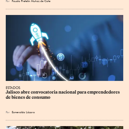
Por
Fausto Pretelin Muñoz de Cote
ESTADOS
Jalisco abre convocatoria nacional para emprendedores 
de bienes de consumo
Por
Esmeralda Lázaro