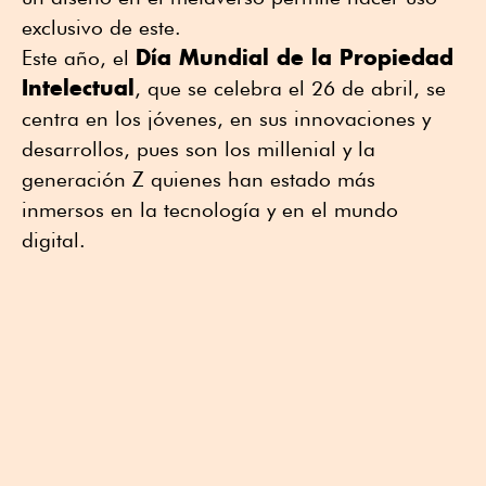
exclusivo de este.
Día Mundial de la Propiedad
Este año, el
Intelectual
, que se celebra el 26 de abril, se
centra en los jóvenes, en sus innovaciones y
desarrollos, pues son los millenial y la
generación Z quienes han estado más
inmersos en la tecnología y en el mundo
digital.