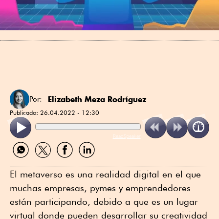
Elizabeth Meza Rodríguez
Por:
Publicado:
26.04.2022 - 12:30
ReadSpeaker
Compartir
Compartir
Compartir
Compartir
por
por
por
por
WhatsApp
Twitter
Facebook
Linkedin
El metaverso es una realidad digital en el que
muchas empresas, pymes y emprendedores
están participando, debido a que es un lugar
virtual donde pueden desarrollar su creatividad