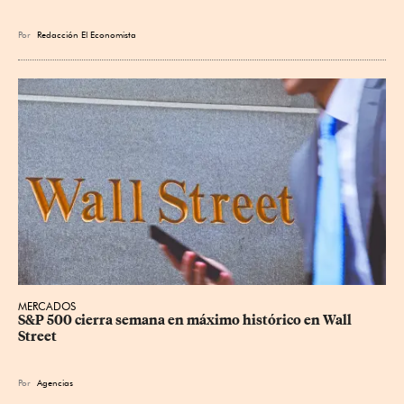
Por
Redacción El Economista
MERCADOS
S&P 500 cierra semana en máximo histórico en Wall 
Street
Por
Agencias