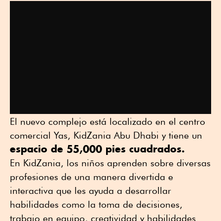
El nuevo complejo está localizado en el centro
comercial Yas, KidZania Abu Dhabi y tiene un
espacio de 55,000 pies cuadrados.
En KidZania, los niños aprenden sobre diversas
profesiones de una manera divertida e
interactiva que les ayuda a desarrollar
habilidades como la toma de decisiones,
trabajo en equipo, creatividad y habilidades