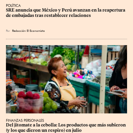
POLÍTICA
SRE anuncia que México y Perú avanzan en la reapertura 
de embajadas tras restablecer relaciones
Por
Redacción El Economista
FINANZAS PERSONALES
Del jitomate a la cebolla: Los productos que más subieron 
(y los que dieron un respiro) en julio