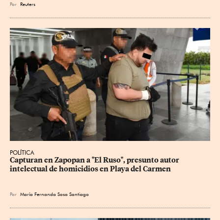
Por
Reuters
POLÍTICA
Capturan en Zapopan a "El Ruso", presunto autor 
intelectual de homicidios en Playa del Carmen
Por
María Fernanda Sosa Santiago