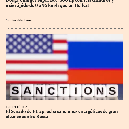
Dodge Charger Super Bee: 600 hp con seis cilindros y 
más rápido de 0 a 96 km/h que un Hellcat
Por
Mauricio Juárez
GEOPOLÍTICA
El Senado de EU aprueba sanciones energéticas de gran 
alcance contra Rusia