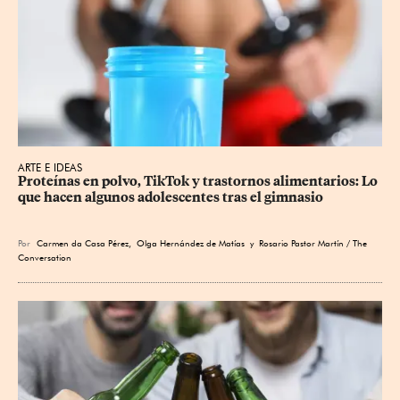
ARTE E IDEAS
Proteínas en polvo, TikTok y trastornos alimentarios: Lo 
que hacen algunos adolescentes tras el gimnasio
Por
Carmen da Casa Pérez
,
Olga Hernández de Matías
y Rosario Pastor Martín / The
Conversation