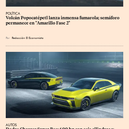
POLÍTICA
Volcán Popocatépetl lanza inmensa fumarola; semáforo 
permanece en "Amarillo Fase 2"
Por
Redacción El Economista
AUTOS