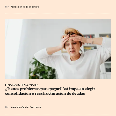
Por
Redacción El Economista
FINANZAS PERSONALES
¿Tienes problemas para pagar? Así impacta elegir 
consolidación o reestructuración de deudas
Por
Carolina Aguilar Carrasco