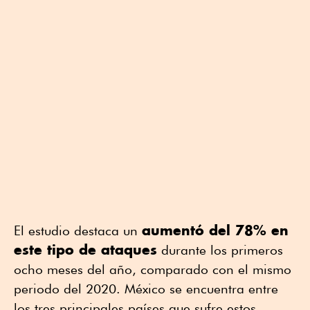
aumentó del 78% en
El estudio destaca un
este tipo de ataques
durante los primeros
ocho meses del año, comparado con el mismo
periodo del 2020. México se encuentra entre
los tres principales países que sufre estos