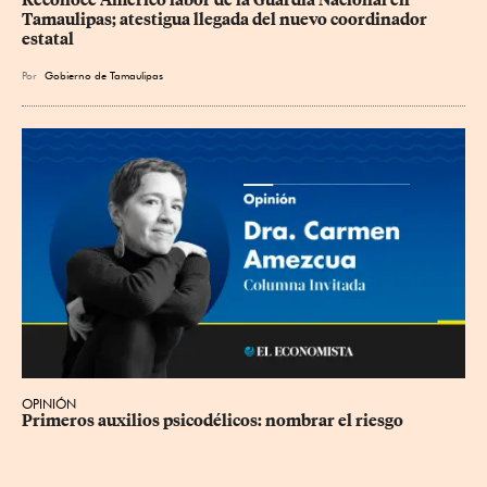
Reconoce Américo labor de la Guardia Nacional en 
Tamaulipas; atestigua llegada del nuevo coordinador 
estatal
Por
Gobierno de Tamaulipas
OPINIÓN
Primeros auxilios psicodélicos: nombrar el riesgo