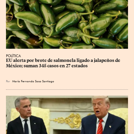
POLÍTICA
EU alerta por brote de salmonela ligado a jalapeños de 
México; suman 345 casos en 27 estados
Por
María Fernanda Sosa Santiago