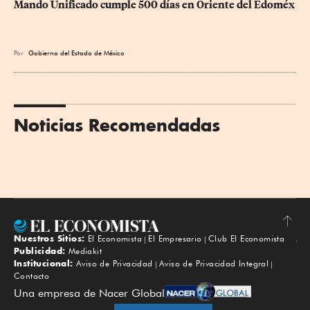
Mando Unificado cumple 500 días en Oriente del Edoméx
Por
Gobierno del Estado de México
Noticias Recomendadas
Nuestros Sitios:
El Economista
El Empresario
Club El Economista
Subir
Publicidad:
Mediakit
Institucional:
Aviso de Privacidad
Aviso de Privacidad Integral
Contacto
Una empresa de Nacer Global