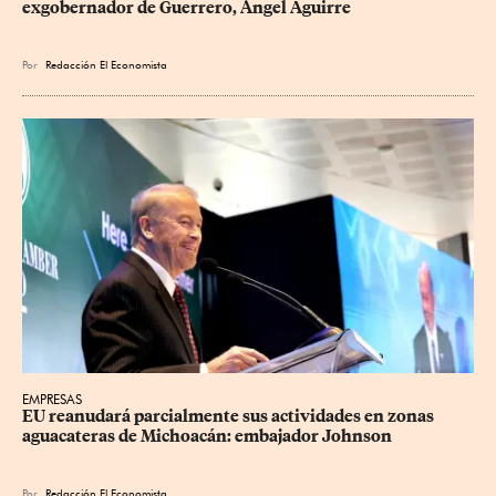
exgobernador de Guerrero, Ángel Aguirre
Por
Redacción El Economista
EMPRESAS
EU reanudará parcialmente sus actividades en zonas 
aguacateras de Michoacán: embajador Johnson
Por
Redacción El Economista