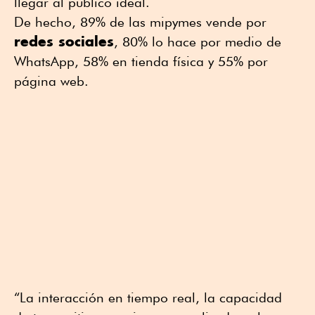
llegar al público ideal.
De hecho, 89% de las mipymes vende por
redes sociales
, 80% lo hace por medio de
WhatsApp, 58% en tienda física y 55% por
página web.
“La interacción en tiempo real, la capacidad