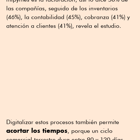
las compañías, seguido de los inventarios
(46%), la contabilidad (45%), cobranza (41%) y
atención a clientes (41%), revela el estudio.
Digitalizar estos procesos también permite
acortar los tiempos
, porque un ciclo
comercial terrestre dura entre 90 y 120 días,