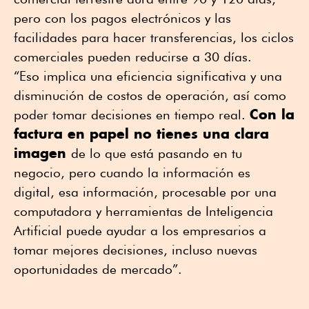
pero con los pagos electrónicos y las
facilidades para hacer transferencias, los ciclos
comerciales pueden reducirse a 30 días.
“Eso implica una eficiencia significativa y una
disminución de costos de operación, así como
Con la
poder tomar decisiones en tiempo real.
factura en papel no tienes una clara
imagen
de lo que está pasando en tu
negocio, pero cuando la información es
digital, esa información, procesable por una
computadora y herramientas de Inteligencia
Artificial puede ayudar a los empresarios a
tomar mejores decisiones, incluso nuevas
oportunidades de mercado”.