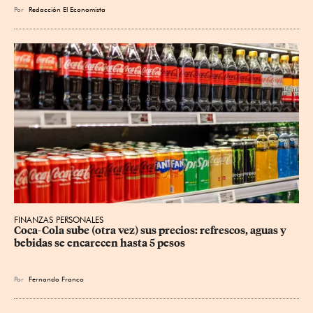
Por
Redacción El Economista
FINANZAS PERSONALES
Coca-Cola sube (otra vez) sus precios: refrescos, aguas y 
bebidas se encarecen hasta 5 pesos
Por
Fernando Franco