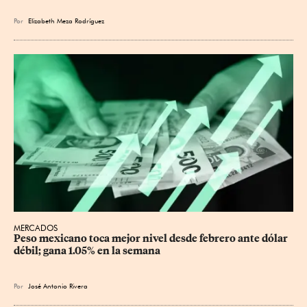
Por
Elizabeth Meza Rodríguez
MERCADOS
Peso mexicano toca mejor nivel desde febrero ante dólar 
débil; gana 1.05% en la semana
Por
José Antonio Rivera