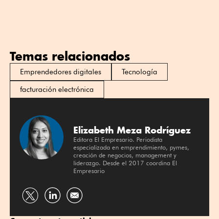
Temas relacionados
Emprendedores digitales
Tecnología
facturación electrónica
Elizabeth Meza Rodríguez
Editora El Empresario. Periodista
especializada en emprendimiento, pymes,
creación de negocios, management y
liderazgo. Desde el 2017 coordina El
Empresario
Compartir
Compartir
por
por