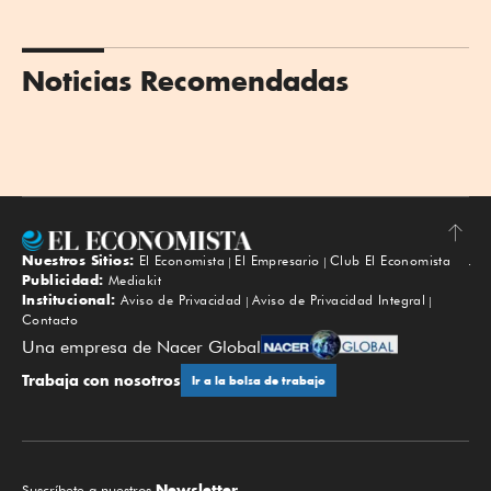
Noticias Recomendadas
Nuestros Sitios:
El Economista
El Empresario
Club El Economista
Subir
Publicidad:
Mediakit
Institucional:
Aviso de Privacidad
Aviso de Privacidad Integral
Contacto
Una empresa de Nacer Global
Trabaja con nosotros
Ir a la bolsa de trabajo
Newsletter.
Suscríbete a nuestros