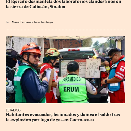
El Ejército desmantela dos laboratorios clandestinos en 
la sierra de Culiacán, Sinaloa
Por
María Fernanda Sosa Santiago
ESTADOS
Habitantes evacuados, lesionados y daños: el saldo tras 
la explosión por fuga de gas en Cuernavaca