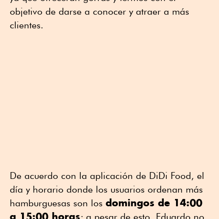
objetivo de darse a conocer y atraer a más
clientes.
De acuerdo con la aplicación de DiDi Food, el
día y horario donde los usuarios ordenan más
domingos de 14:00
hamburguesas son los
a 15:00 horas
; a pesar de esto, Eduardo no