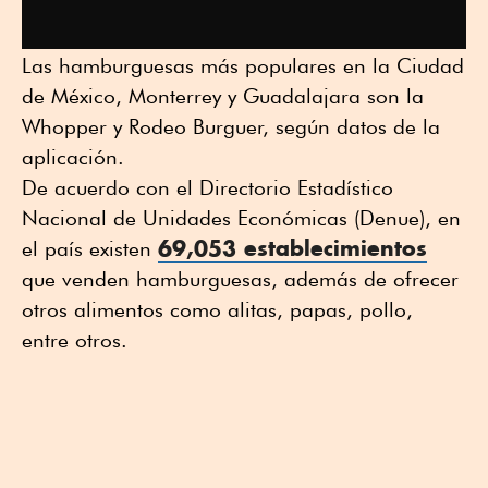
Las hamburguesas más populares en la Ciudad
de México, Monterrey y Guadalajara son la
Whopper y Rodeo Burguer, según datos de la
aplicación.
De acuerdo con el Directorio Estadístico
Nacional de Unidades Económicas (Denue), en
69,053 establecimientos
el país existen
que venden hamburguesas, además de ofrecer
otros alimentos como alitas, papas, pollo,
entre otros.