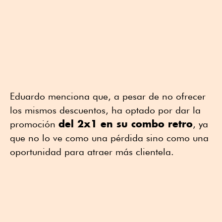
Eduardo menciona que, a pesar de no ofrecer
los mismos descuentos, ha optado por dar la
del 2x1 en su combo retro
promoción
, ya
que no lo ve como una pérdida sino como una
oportunidad para atraer más clientela.