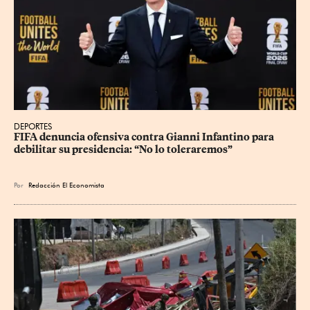
DEPORTES
FIFA denuncia ofensiva contra Gianni Infantino para 
debilitar su presidencia: “No lo toleraremos”
Por
Redacción El Economista