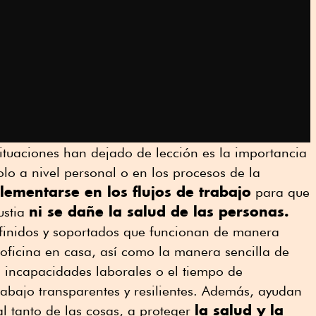
situaciones han dejado de lección es la importancia
lo a nivel personal o en los procesos de la
ementarse en los flujos de trabajo
para que
ni se dañe la salud de las personas.
ustia
finidos y soportados que funcionan de manera
a oficina en casa, así como la manera sencilla de
s incapacidades laborales o el tiempo de
trabajo transparentes y resilientes. Además, ayudan
la salud y la
l tanto de las cosas, a proteger