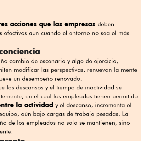
res acciones que las empresas
deben
s efectivos aun cuando el entorno no sea el más
conciencia
ño cambio de escenario y algo de ejercicio,
miten modificar las perspectivas, renuevan la mente
omueve un desempeño renovado.
e los descansos y el tiempo de inactividad se
ntemente, en el cual los empleados tienen permitido
entre la actividad
y el descanso, incrementa el
l equipo, aún bajo cargas de trabajo pesadas. La
ño de los empleados no solo se mantienen, sino
ente.
arente