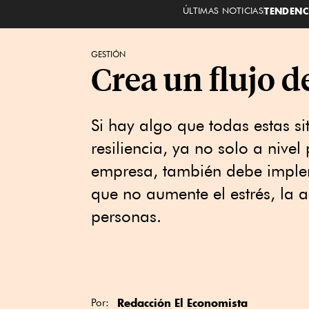
ÚLTIMAS NOTICIAS
TENDENC
GESTIÓN
Crea un flujo d
Si hay algo que todas estas s
resiliencia, ya no solo a nivel
empresa, también debe implem
que no aumente el estrés, la a
personas.
Redacción El Economista
Por: