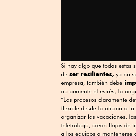
Si hay algo que todas estas 
ser resilientes,
de
ya no so
impl
empresa, también debe
no aumente el estrés, la ang
“Los procesos claramente de
flexible desde la oficina o l
organizar las vacaciones, la
teletrabajo, crean flujos de 
a los equipos a mantenerse a