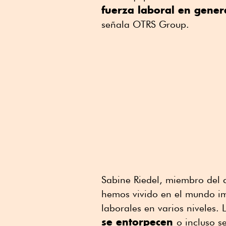
fuerza laboral en gene
señala OTRS Group.
Sabine Riedel, miembro del 
hemos vivido en el mundo im
laborales en varios niveles.
se entorpecen
o incluso s