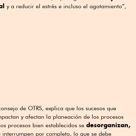
ral
y a reducir el estrés e incluso el agotamiento”,
consejo de OTRS, explica que los sucesos que
pactan y afectan la planeación de los procesos
desorganizan,
 Los procesos bien establecidos se
e interrumpen por completo, lo que se debe