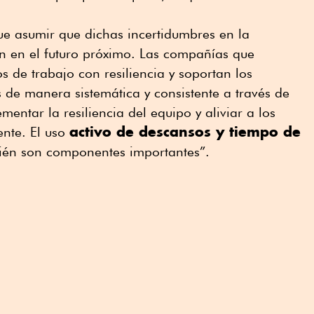
 asumir que dichas incertidumbres en la
 en el futuro próximo. Las compañías que
s de trabajo con resiliencia y soportan los
 de manera sistemática y consistente a través de
entar la resiliencia del equipo y aliviar a los
activo de descansos y tiempo de
nte. El uso
ién son componentes importantes”.