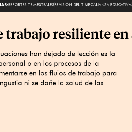
IAS:
REPORTES TRIMESTRALES
REVISIÓN DEL T-MEC
ALIANZA EDUCATIVA
e trabajo resiliente en
ituaciones han dejado de lección es la
 personal o en los procesos de la
entarse en los flujos de trabajo para
ngustia ni se dañe la salud de las