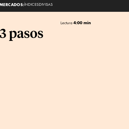
MERCADOS:
ÍNDICES
DIVISAS
4:00 min
Lectura
 3 pasos