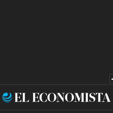
El
Economista