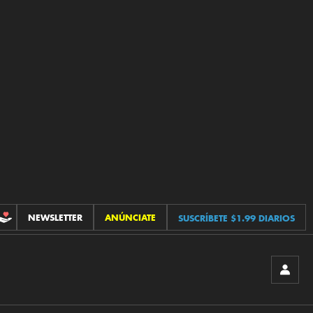
NEWSLETTER
ANÚNCIATE
SUSCRÍBETE $1.99 DIARIOS
CONTRIBUCIONES
INICIA
SESIÓ