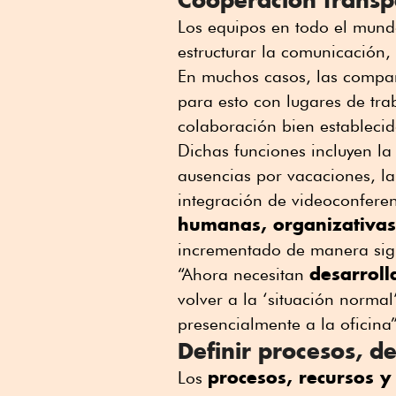
Los equipos en todo el mund
estructurar la comunicación,
En muchos casos, las compañí
para esto con lugares de tra
colaboración bien estableci
Dichas funciones incluyen la 
ausencias por vacaciones, la
integración de videoconfere
humanas, organizativas
incrementado de manera signif
desarroll
“Ahora necesitan
volver a la ‘situación normal
presencialmente a la oficina”
Definir procesos, de
procesos, recursos y
Los