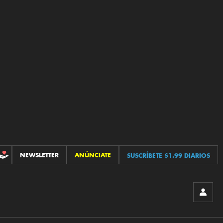
NEWSLETTER
ANÚNCIATE
SUSCRÍBETE $1.99 DIARIOS
CONTRIBUCIONES
INICIA
SESIÓ