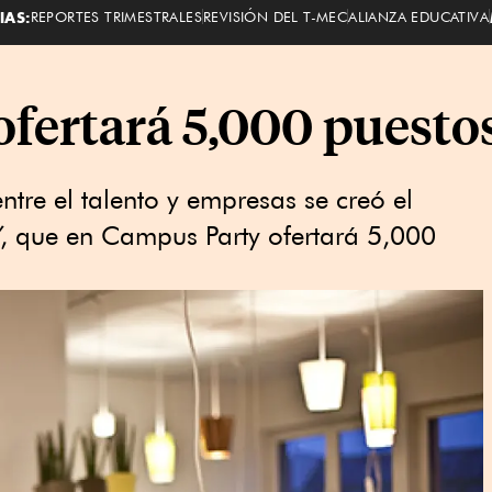
IAS:
REPORTES TRIMESTRALES
REVISIÓN DEL T-MEC
ALIANZA EDUCATIVA
fertará 5,000 puestos
ntre el talento y empresas se creó el
, que en Campus Party ofertará 5,000