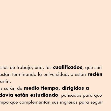
cualificados
stos de trabajo; uno, los
, que son
recién
están terminando la universidad, o están
artín.
medio tiempo, dirigidos a
os serán de
davía están estudiando
, pensados para que
iempo que complementan sus ingresos para seguir