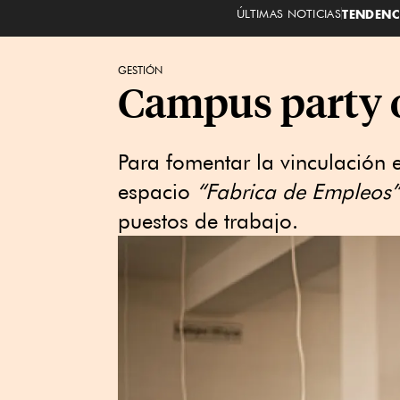
ÚLTIMAS NOTICIAS
TENDENC
GESTIÓN
Campus party o
Para fomentar la vinculación e
espacio
“Fabrica de Empleos”
puestos de trabajo.