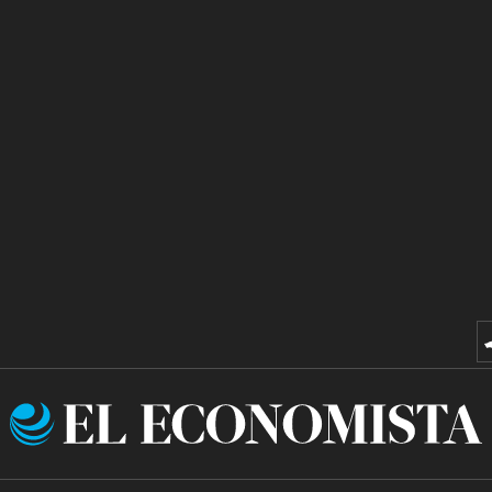
El
Economista