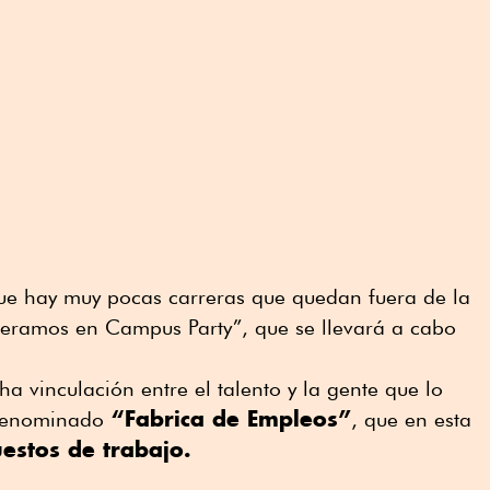
 que hay muy pocas carreras que quedan fuera de la
speramos en Campus Party”, que se llevará a cabo
a vinculación entre el talento y la gente que lo
“Fabrica de Empleos”
 denominado
, que en esta
estos de trabajo.