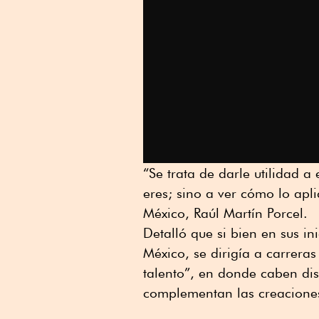
“Se trata de darle utilidad a
eres; sino a ver cómo lo apl
México, Raúl Martín Porcel.
Detalló que si bien en sus i
México, se dirigía a carrera
talento”, en donde caben di
complementan las creaciones