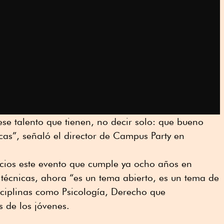
 ese talento que tienen, no decir solo: que bueno
icas”, señaló el director de Campus Party en
nicios este evento que cumple ya ocho años en
s técnicas, ahora “es un tema abierto, es un tema de
sciplinas como Psicología, Derecho que
 de los jóvenes.