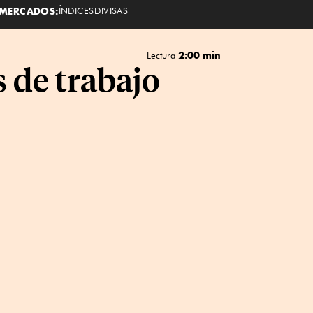
MERCADOS:
ÍNDICES
DIVISAS
2:00 min
Lectura
 de trabajo