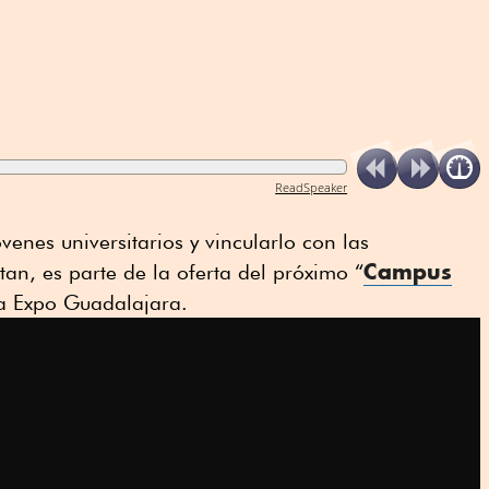
ReadSpeaker
jóvenes universitarios y vincularlo con las
Campus
tan, es parte de la oferta del próximo “
la Expo Guadalajara.