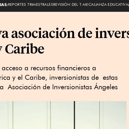
IAS:
REPORTES TRIMESTRALES
REVISIÓN DEL T-MEC
ALIANZA EDUCATIVA
 asociación de inver
y Caribe
l acceso a recursos financieros a
a y el Caribe, inversionistas de estas
a Asociación de Inversionistas Ángeles