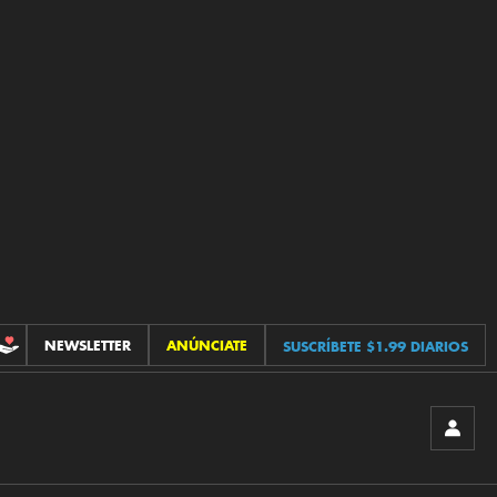
NEWSLETTER
ANÚNCIATE
SUSCRÍBETE $1.99 DIARIOS
CONTRIBUCIONES
INICIA
SESIÓ