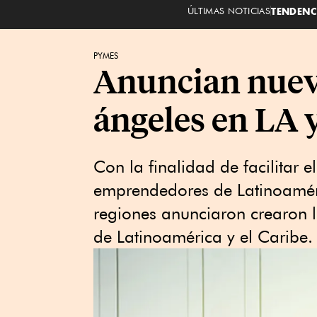
ÚLTIMAS NOTICIAS
TENDENC
PYMES
Anuncian nueva
ángeles en LA 
Con la finalidad de facilitar e
emprendedores de Latinoaméric
regiones anunciaron crearon l
de Latinoamérica y el Caribe.