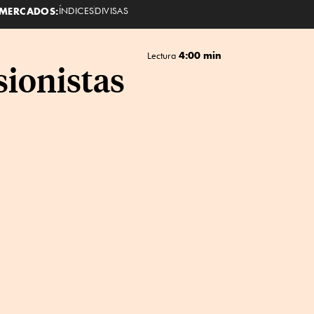
MERCADOS:
ÍNDICES
DIVISAS
4:00 min
Lectura
sionistas