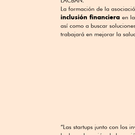
LACBAN.
La formación de la asociaci
inclusión financiera
en l
así como a buscar soluciones
trabajará en mejorar la salu
“Las startups junto con los in