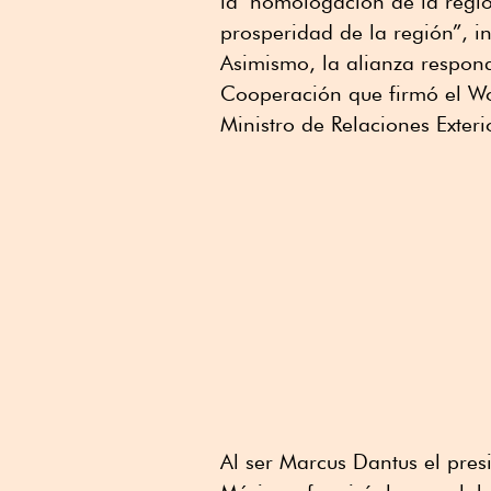
la homologación de la regió
prosperidad de la región”, 
Asimismo, la alianza respond
Cooperación que firmó el Wo
Ministro de Relaciones Exter
Al ser Marcus Dantus el pre