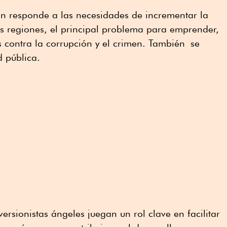
ón responde a las necesidades de incrementar la
as regiones, el principal problema para emprender,
 contra la corrupción y el crimen. También se
d pública.
versionistas ángeles juegan un rol clave en facilitar