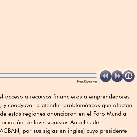
ReadSpeaker
r el acceso a recursos financieros a emprendedores
e, y coadyuvar a atender problemáticas que afectan
s de estas regiones anunciaron en el Foro Mundial
Asociación de Inversionistas Ángeles de
LACBAN, por sus siglas en inglés) cuyo presidente