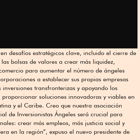
 desafíos estratégicos clave, incluido el cierre de
 las bolsas de valores a crear más liquidez,
 comercio para aumentar el número de ángeles
s corporaciones a establecer sus propias empresas
 inversiones transfronterizas y apoyando los
 proporcionar soluciones innovadoras y viables en
tina y el Caribe. Creo que nuestra asociación
ial de Inversionistas Ángeles será crucial para
inales: crear más empleos, más justicia social y
iera en la región”, expuso el nuevo presidente de