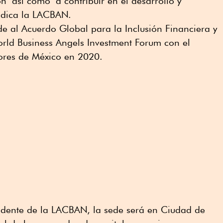
n así como a contribuir en el desarrollo y
indica la LACBAN.
e al Acuerdo Global para la Inclusión Financiera y
rld Business Angels Investment Forum con el
iores de México en 2020.
sidente de la LACBAN, la sede será en Ciudad de