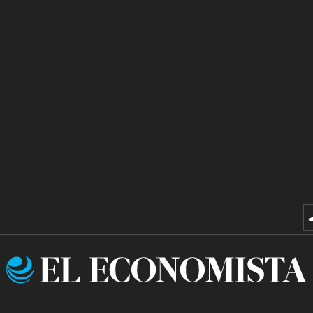
El
Economista