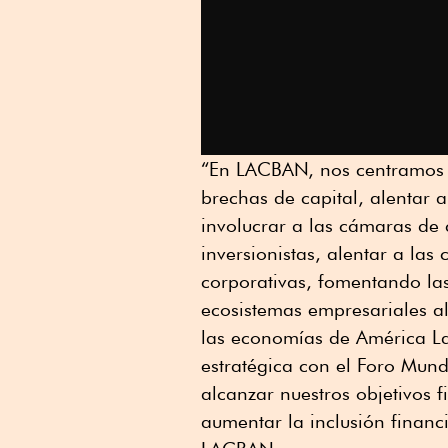
“En LACBAN, nos centramos en
brechas de capital, alentar a
involucrar a las cámaras de
inversionistas, alentar a la
corporativas, fomentando las
ecosistemas empresariales al
las economías de América La
estratégica con el Foro Mund
alcanzar nuestros objetivos f
aumentar la inclusión financ