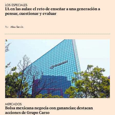
LOS ESPECIALES
IA en las aulas: el reto de enseñar a una generación a 
pensar, cuestionar y evaluar
Por
Alba Servín
MERCADOS
Bolsa mexicana negocia con ganancias; destacan 
acciones de Grupo Carso