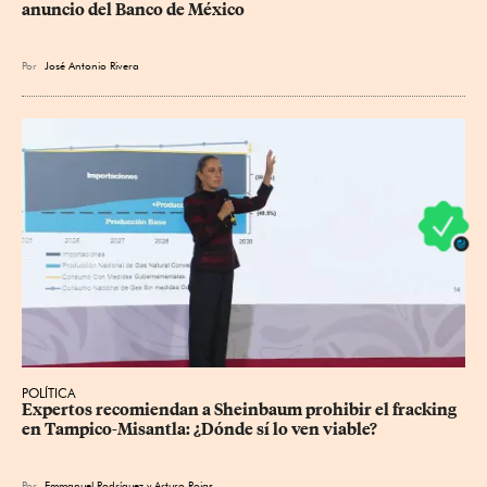
anuncio del Banco de México
Por
José Antonio Rivera
POLÍTICA
Expertos recomiendan a Sheinbaum prohibir el fracking 
en Tampico-Misantla: ¿Dónde sí lo ven viable?
Por
Emmanuel Rodríguez
y
Arturo Rojas