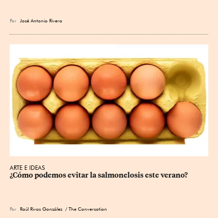
Por
José Antonio Rivera
ARTE E IDEAS
¿Cómo podemos evitar la salmonelosis este verano?
Por
Raúl Rivas González
/ The Conversation