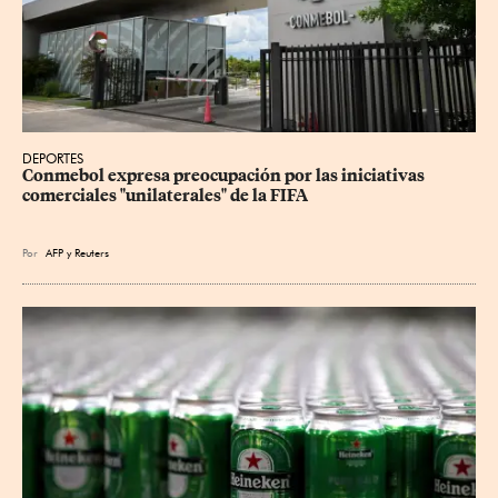
DEPORTES
Conmebol expresa preocupación por las iniciativas 
comerciales "unilaterales" de la FIFA
Por
AFP
y
Reuters