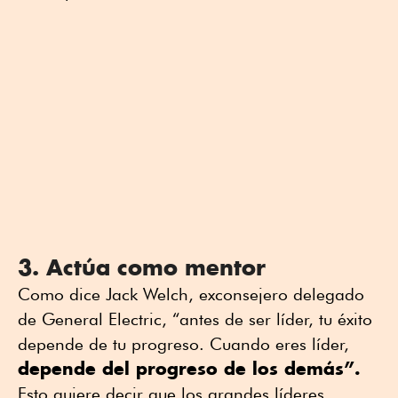
3. Actúa como mentor
Como dice Jack Welch, exconsejero delegado
de General Electric, “antes de ser líder, tu éxito
depende de tu progreso. Cuando eres líder,
depende del progreso de los demás”.
Esto quiere decir que los grandes líderes