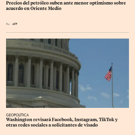
Precios del petróleo suben ante menor optimismo sobre 
acuerdo en Oriente Medio
Por
AFP
GEOPOLÍTICA
Washington revisará Facebook, Instagram, TikTok y 
otras redes sociales a solicitantes de visado