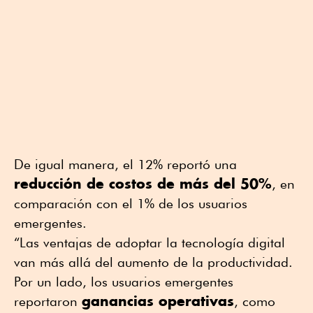
De igual manera, el 12% reportó una
reducción de costos de más del 50%
, en
comparación con el 1% de los usuarios
emergentes.
“Las ventajas de adoptar la tecnología digital
van más allá del aumento de la productividad.
Por un lado, los usuarios emergentes
ganancias operativas
reportaron
, como