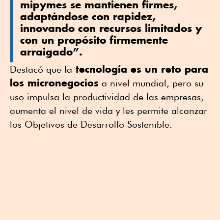
mipymes se mantienen firmes,
adaptándose con rapidez,
innovando con recursos limitados y
con un propósito firmemente
arraigado”.
tecnología es un reto para
Destacó que la
los micronegocios
a nivel mundial, pero su
uso impulsa la productividad de las empresas,
aumenta el nivel de vida y les permite alcanzar
los Objetivos de Desarrollo Sostenible.