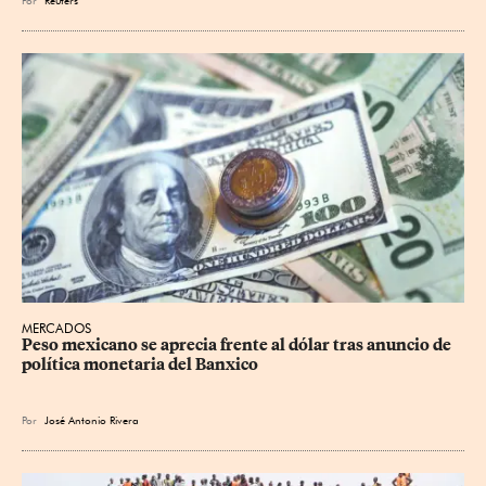
Por
Reuters
MERCADOS
Peso mexicano se aprecia frente al dólar tras anuncio de 
política monetaria del Banxico
Por
José Antonio Rivera