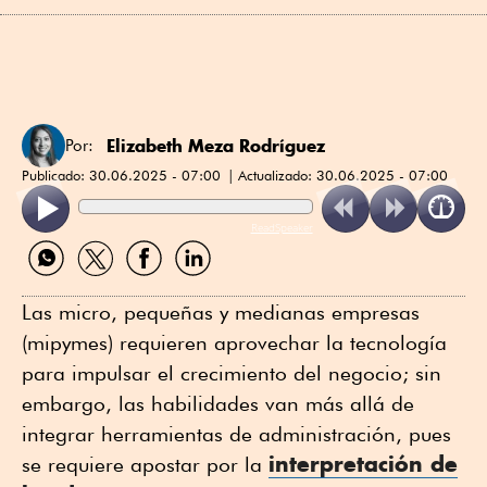
Elizabeth Meza Rodríguez
Por:
Publicado:
30.06.2025 - 07:00
Actualizado:
30.06.2025 - 07:00
ReadSpeaker
Compartir
Compartir
Compartir
Compartir
por
por
por
por
WhatsApp
Twitter
Facebook
Linkedin
Las micro, pequeñas y medianas empresas
(mipymes) requieren aprovechar la tecnología
para impulsar el crecimiento del negocio; sin
embargo, las habilidades van más allá de
integrar herramientas de administración, pues
interpretación de
se requiere apostar por la