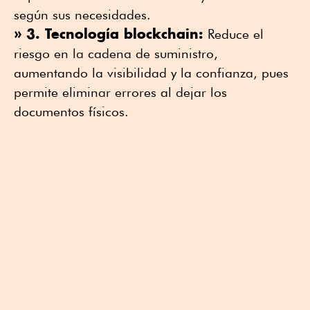
según sus necesidades.
» 3. Tecnología blockchain:
Reduce el
riesgo en la cadena de suministro,
aumentando la visibilidad y la confianza, pues
permite eliminar errores al dejar los
documentos físicos.