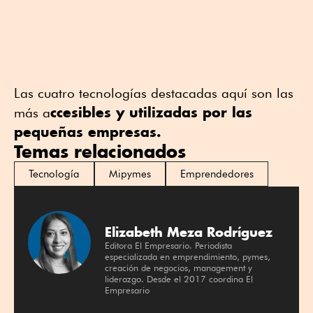
Las cuatro tecnologías destacadas aquí son las
ccesibles y utilizadas por las
más a
pequeñas empresas.
Temas relacionados
Tecnología
Mipymes
Emprendedores
Elizabeth Meza Rodríguez
Editora El Empresario. Periodista
especializada en emprendimiento, pymes,
creación de negocios, management y
liderazgo. Desde el 2017 coordina El
Empresario