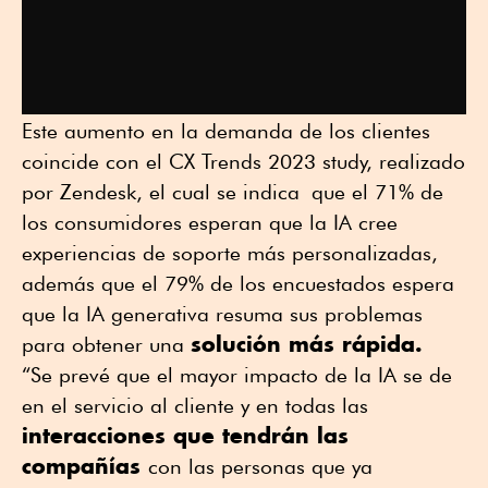
Este aumento en la demanda de los clientes
coincide con el CX Trends 2023 study, realizado
por Zendesk, el cual se indica que el 71% de
los consumidores esperan que la IA cree
experiencias de soporte más personalizadas,
además que el 79% de los encuestados espera
que la IA generativa resuma sus problemas
solución más rápida.
para obtener una
“Se prevé que el mayor impacto de la IA se de
en el servicio al cliente y en todas las
interacciones que tendrán las
compañías
con las personas que ya