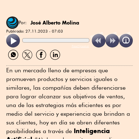
José Alberto Molina
Por:
Publicado:
27.11.2023 - 07:03
ReadSpeaker
Compartir
Compartir
Compartir
Compartir
por
por
por
por
WhatsApp
Twitter
Facebook
Linkedin
En un mercado lleno de empresas que
promueven productos y servicios iguales o
similares, las compañías deben diferenciarse
para lograr alcanzar sus objetivos de ventas,
una de las estrategias más eficientes es por
medio del servicio y experiencia que brindan a
sus clientes, hoy en día se abren diferentes
Inteligencia
posibilidades a través de