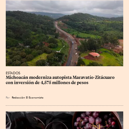
ESTADOS
Michoacán moderniza autopista Maravatío-Zitácuaro 
con inversión de 4,575 millones de pesos
Por
Redacción El Economista