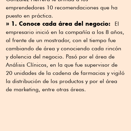
emprendedores 10 recomendaciones que ha
puesto en práctica.
» 1. Conoce cada área del negocio:
El
empresario inició en la compañía a los 8 años,
al frente de un mostrador, con el tiempo fue
cambiando de área y conociendo cada rincón
y dolencia del negocio. Pasó por el área de
Análisis Clínicos, en la que fue supervisor de
20 unidades de la cadena de farmacias y vigiló
la distribución de los productos y por el área
de marketing, entre otras áreas.