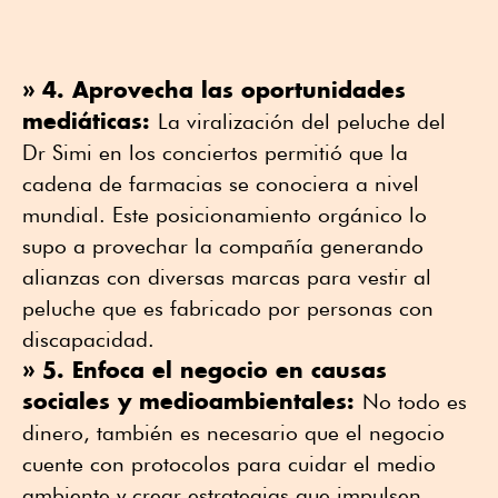
» 4. Aprovecha las oportunidades
mediáticas:
La viralización del peluche del
Dr Simi en los conciertos permitió que la
cadena de farmacias se conociera a nivel
mundial. Este posicionamiento orgánico lo
supo a provechar la compañía generando
alianzas con diversas marcas para vestir al
peluche que es fabricado por personas con
discapacidad.
» 5. Enfoca el negocio en causas
sociales y medioambientales:
No todo es
dinero, también es necesario que el negocio
cuente con protocolos para cuidar el medio
ambiente y crear estrategias que impulsen