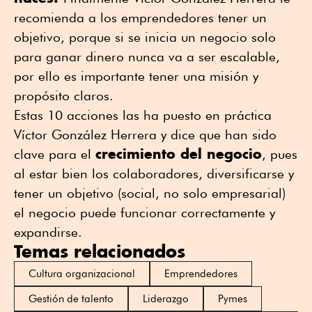
recomienda a los emprendedores tener un
objetivo, porque si se inicia un negocio solo
para ganar dinero nunca va a ser escalable,
por ello es importante tener una misión y
propósito claros.
Estas 10 acciones las ha puesto en práctica
Víctor González Herrera y dice que han sido
crecimiento del negocio
clave para el
, pues
al estar bien los colaboradores, diversificarse y
tener un objetivo (social, no solo empresarial)
el negocio puede funcionar correctamente y
expandirse.
Temas relacionados
Cultura organizacional
Emprendedores
Gestión de talento
Liderazgo
Pymes