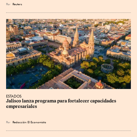
Por
Reuters
ESTADOS
Jalisco lanza programa para fortalecer capacidades 
empresariales
Por
Redacción El Economista