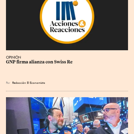
OPINIÓN
GNP firma alianza con Swiss Re
Por
Redacción El Economista