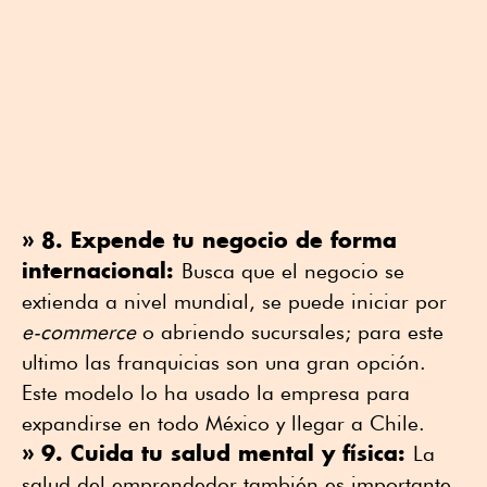
» 8. Expende tu negocio de forma
internacional:
Busca que el negocio se
extienda a nivel mundial, se puede iniciar por
e-commerce
o abriendo sucursales; para este
ultimo las franquicias son una gran opción.
Este modelo lo ha usado la empresa para
expandirse en todo México y llegar a Chile.
» 9. Cuida tu salud mental y física:
La
salud del emprendedor también es importante,