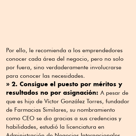
Por ello, le recomienda a los emprendedores
conocer cada área del negocio, pero no solo
por fuera, sino verdaderamente involucrarse
para conocer las necesidades.
» 2. Consigue el puesto por méritos y
resultados no por asignación:
A pesar de
que es hijo de Víctor González Torres, fundador
de Farmacias Similares, su nombramiento
como CEO se dio gracias a sus credencias y
habilidades, estudió la licenciatura en
Administración de Negocios Internacionales,