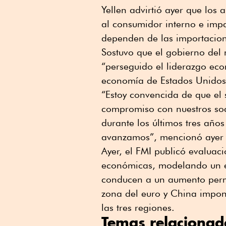
Yellen advirtió ayer que los 
al consumidor interno e impa
dependen de las importacion
Sostuvo que el gobierno del
“perseguido el liderazgo eco
economía de Estados Unidos
“Estoy convencida de que el
compromiso con nuestros soc
durante los últimos tres año
avanzamos”, mencionó ayer 
Ayer, el FMI publicó evaluac
económicas, modelando un es
conducen a un aumento perma
zona del euro y China impon
las tres regiones.
Temas relacionad