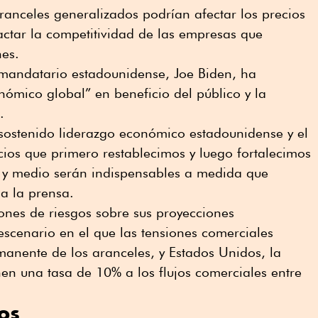
aranceles generalizados podrían afectar los precios
ctar la competitividad de las empresas que
es.
 mandatario estadounidense, Joe Biden, ha
nómico global” en beneficio del público y la
.
 sostenido liderazgo económico estadounidense y el
ios que primero restablecimos y luego fortalecimos
s y medio serán indispensables a medida que
a la prensa.
iones de riesgos sobre sus proyecciones
cenario en el que las tensiones comerciales
nente de los aranceles, y Estados Unidos, la
en una tasa de 10% a los flujos comerciales entre
os