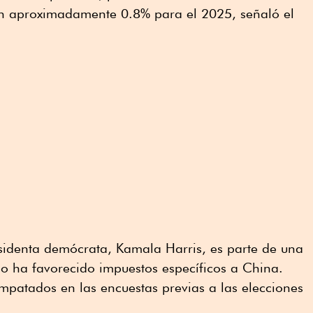
 en aproximadamente 0.8% para el 2025, señaló el
esidenta demócrata, Kamala Harris, es parte de una
o ha favorecido impuestos específicos a China.
atados en las encuestas previas a las elecciones