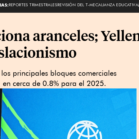
IAS:
REPORTES TRIMESTRALES
REVISIÓN DEL T-MEC
ALIANZA EDUCATIVA
na aranceles; Yelle
islacionismo
 los principales bloques comerciales
l en cerca de 0.8% para el 2025.