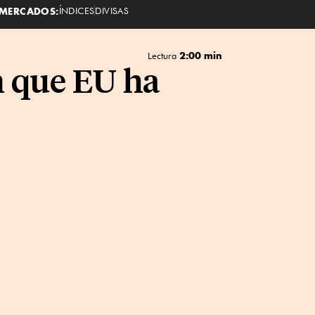
MERCADOS:
ÍNDICES
DIVISAS
2:00 min
Lectura
n que EU ha