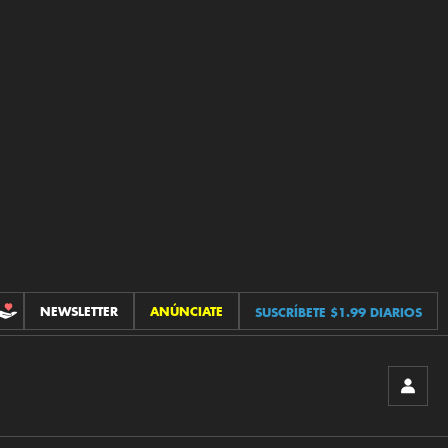
NEWSLETTER
ANÚNCIATE
SUSCRÍBETE $1.99 DIARIOS
CONTRIBUCIONES
INICIA
SESIÓ