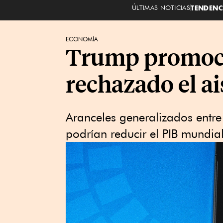
ÚLTIMAS NOTICIAS
TENDENC
ECONOMÍA
Trump promocio
rechazado el a
Aranceles generalizados entre
podrían reducir el PIB mundia