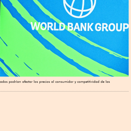
izados podrían afectar los precios al consumidor y competitividad de las