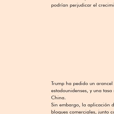
podrían perjudicar el crecim
Trump ha pedido un arancel 
estadounidenses, y una tasa
China.
Sin embargo, la aplicación d
bloques comerciales, junto co