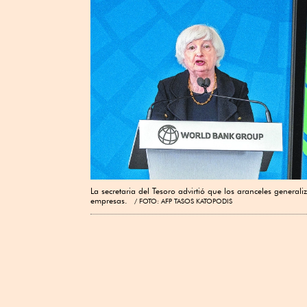
La secretaria del Tesoro advirtió que los aranceles general
empresas.
FOTO: AFP TASOS KATOPODIS