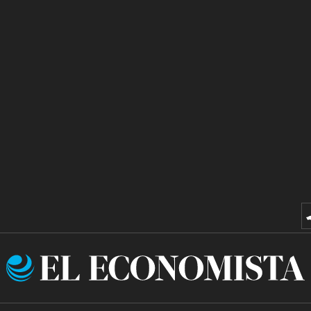
El
Economista