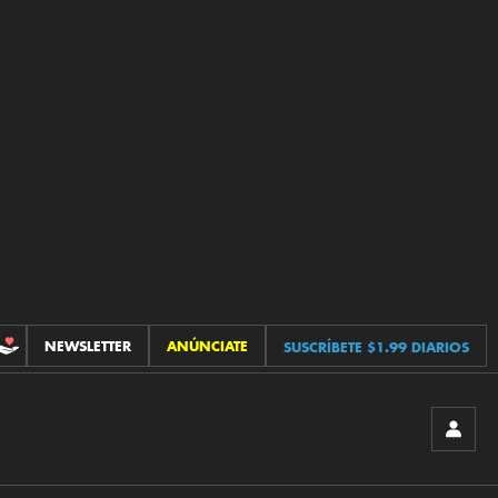
NEWSLETTER
ANÚNCIATE
SUSCRÍBETE $1.99 DIARIOS
CONTRIBUCIONES
INICIA
SESIÓ