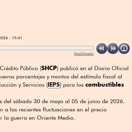
2026 - 19:41
ReadSpeaker
SHCP
Crédito Público (
) publicó en el Diario Oficial
uevos porcentajes y montos del estímulo fiscal al
IEPS
combustibles
ucción y Servicios (
) para los
es del sábado 30 de mayo al 05 de junio de 2026.
 a las recientes fluctuaciones en el precio
or la guerra en Oriente Medio.