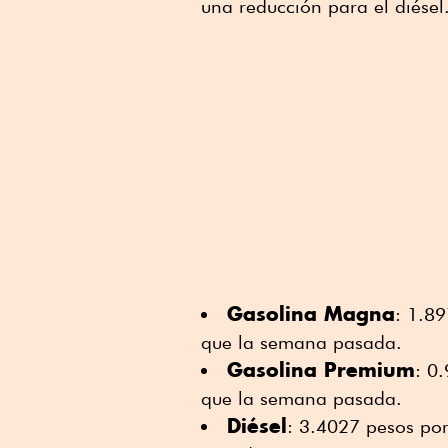
una reducción para el diésel
Gasolina Magna
: 1.89
que la semana pasada.
Gasolina Premium
: 0
que la semana pasada.
Diésel
: 3.4027 pesos por