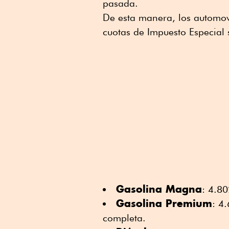
pasada.
De esta manera, los automovil
cuotas de Impuesto Especial s
Gasolina Magna
: 4.8
Gasolina Premium
: 4
completa.