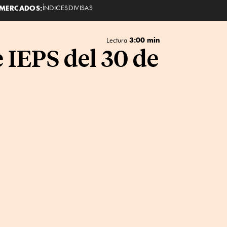
MERCADOS:
ÍNDICES
DIVISAS
3:00 min
Lectura
e IEPS del 30 de