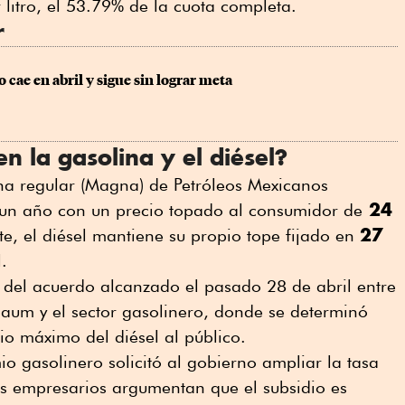
 litro, el 53.79% de la cuota completa.
r
 cae en abril y sigue sin lograr meta
n la gasolina y el diésel?
na regular (Magna) de Petróleos Mexicanos
24
 un año con un precio topado al consumidor de
27
rte, el diésel mantiene su propio tope fijado en
l.
 del acuerdo alcanzado el pasado 28 de abril entre
baum y el sector gasolinero, donde se determinó
cio máximo del diésel al público.
o gasolinero solicitó al gobierno ampliar la tasa
 Los empresarios argumentan que el subsidio es