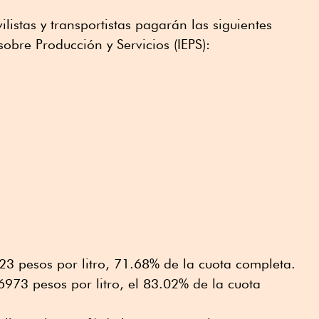
istas y transportistas pagarán las siguientes
obre Producción y Servicios (IEPS):
023 pesos por litro, 71.68% de la cuota completa.
.6973 pesos por litro, el 83.02% de la cuota