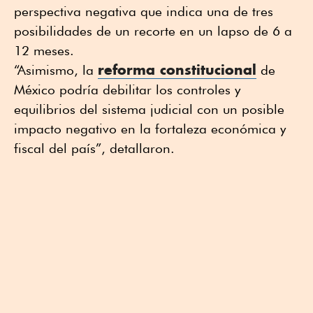
perspectiva negativa que indica una de tres
posibilidades de un recorte en un lapso de 6 a
12 meses.
reforma constitucional
“Asimismo, la
de
México podría debilitar los controles y
equilibrios del sistema judicial con un posible
impacto negativo en la fortaleza económica y
fiscal del país”, detallaron.