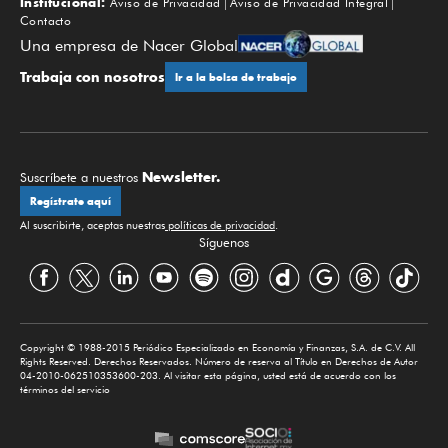
Institucional:
Aviso de Privacidad
Aviso de Privacidad Integral
Contacto
Una empresa de Nacer Global
Trabaja con nosotros
Ir a la bolsa de trabajo
Newsletter.
Suscríbete a nuestros
Regístrate aquí
Al suscribirte, aceptas nuestras
políticas de privacidad
.
Síguenos
Copyright © 1988-2015 Periódico Especializado en Economía y Finanzas, S.A. de C.V. All
Rights Reserved. Derechos Reservados. Número de reserva al Título en Derechos de Autor
04-2010-062510353600-203. Al visitar esta página, usted está de acuerdo con los
términos del servicio