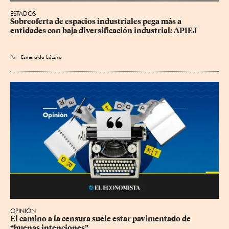
ESTADOS
Sobreoferta de espacios industriales pega más a 
entidades con baja diversificación industrial: APIEJ
Por
Esmeralda Lázaro
OPINIÓN
El camino a la censura suele estar pavimentado de 
“buenas intenciones”