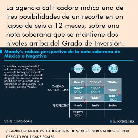
La agencia calificadora indica una de
tres posibilidades de un recorte en un
lapso de seis a 12 meses, sobre una
nota soberana que se mantiene dos
niveles arriba del Grado de Inversión.
CAMBIO DE MOODY'S: CALIFICACIÓN DE MÉXICO ENFRENTA RIESGOS POR
DÉFICIT Y POLÍTICAS FISCALES