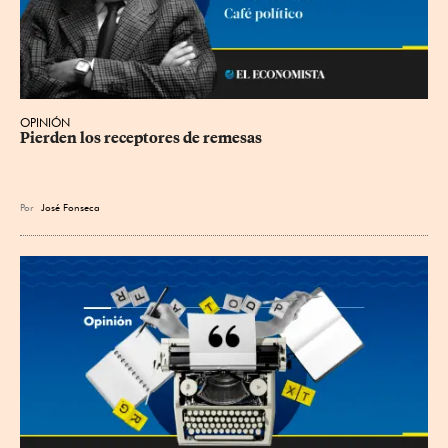
OPINIÓN
Pierden los receptores de remesas
Por
José Fonseca