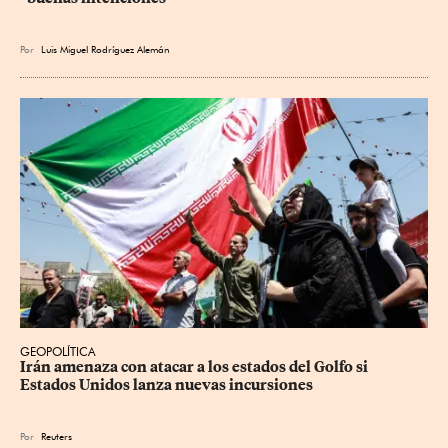
Por
Luis Miguel Rodríguez Alemán
GEOPOLÍTICA
Irán amenaza con atacar a los estados del Golfo si 
Estados Unidos lanza nuevas incursiones
Por
Reuters