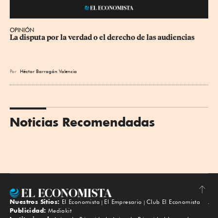
OPINIÓN
La disputa por la verdad o el derecho de las audiencias
Por
Héctor Barragán Valencia
Noticias Recomendadas
Nuestros Sitios:
El Economista
El Empresario
Club El Economista
Subir
Publicidad:
Mediakit