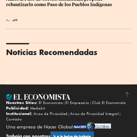
rebautizarlo como Paso de los Pueblos Indígenas
Por
AFP
Noticias Recomendadas
Nuestros Sitios:
El Economista
El Empresario
Club El Economista
Subir
Publicidad:
Mediakit
Institucional:
Aviso de Privacidad
Aviso de Privacidad Integral
Contacto
Una empresa de Nacer Global
Trabaja con nosotros
Ir a la bolsa de trabajo