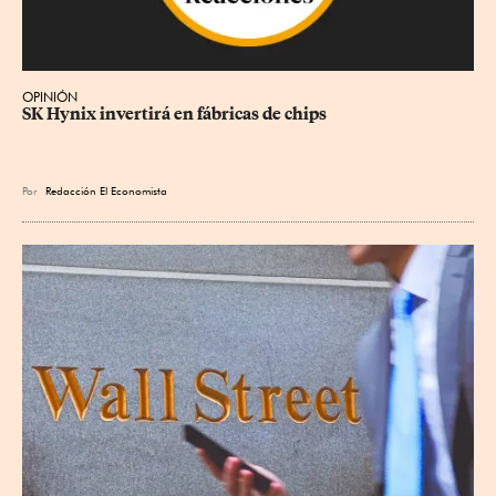
OPINIÓN
SK Hynix invertirá en fábricas de chips
Por
Redacción El Economista