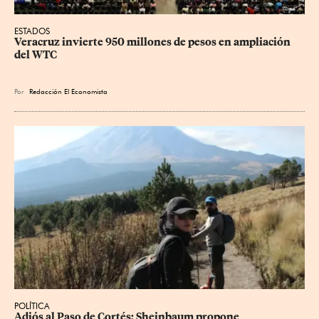
ESTADOS
Veracruz invierte 950 millones de pesos en ampliación 
del WTC
Por
Redacción El Economista
POLÍTICA
Adiós al Paso de Cortés: Sheinbaum propone 