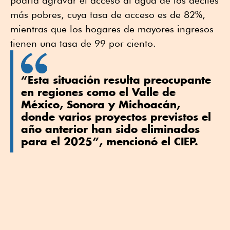
podría agravar el acceso al agua de los deciles
más pobres, cuya tasa de acceso es de 82%,
mientras que los hogares de mayores ingresos
tienen una tasa de 99 por ciento.
“Esta situación resulta preocupante
en regiones como el Valle de
México, Sonora y Michoacán,
donde varios proyectos previstos el
año anterior han sido eliminados
para el 2025”, mencionó el CIEP.