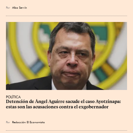
Por
Alba Servín
POLÍTICA
Detención de Ángel Aguirre sacude el caso Ayotzinapa: 
estas son las acusaciones contra el exgobernador
Por
Redacción El Economista