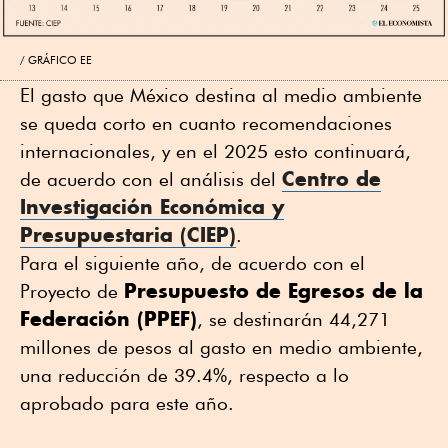
GRÁFICO EE
El gasto que México destina al medio ambiente
se queda corto en cuanto recomendaciones
internacionales, y en el 2025 esto continuará,
Centro de
de acuerdo con el análisis del
Investigación Económica y
Presupuestaria (CIEP)
.
Para el siguiente año, de acuerdo con el
Presupuesto de Egresos de la
Proyecto de
Federación (PPEF)
, se destinarán 44,271
millones de pesos al gasto en medio ambiente,
una reducción de 39.4%, respecto a lo
aprobado para este año.