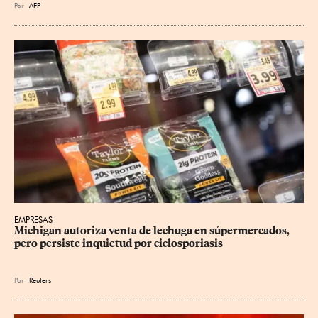
Por
AFP
EMPRESAS
Michigan autoriza venta de lechuga en súpermercados, 
pero persiste inquietud por ciclosporiasis
Por
Reuters