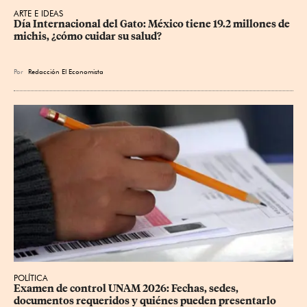
ARTE E IDEAS
Día Internacional del Gato: México tiene 19.2 millones de 
michis, ¿cómo cuidar su salud?
Por
Redacción El Economista
POLÍTICA
Examen de control UNAM 2026: Fechas, sedes, 
documentos requeridos y quiénes pueden presentarlo