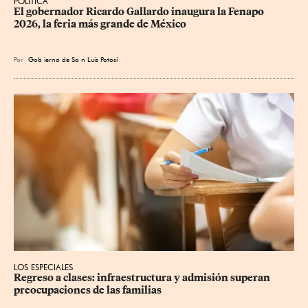
POLÍTICA
​El gobernador Ricardo Gallardo inaugura la Fenapo 
2026, la feria más grande de México
Por
Gob
ierno de Sa
n Luis Potosí
LOS ESPECIALES
Regreso a clases: infraestructura y admisión superan 
preocupaciones de las familias