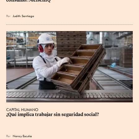
consumo: NielsenIQ
Por
Judith Santiago
CAPITAL HUMANO
¿Qué implica trabajar sin seguridad social?
Por
Nancy Escutia