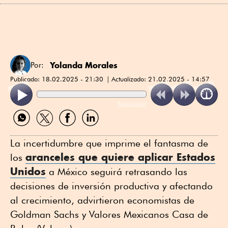
Yolanda Morales
Por:
Publicado:
18.02.2025 - 21:30
Actualizado:
21.02.2025 - 14:57
ReadSpeaker
Compartir
Compartir
Compartir
Compartir
por
por
por
por
WhatsApp
Twitter
Facebook
Linkedin
La incertidumbre que imprime el fantasma de
aranceles que quiere aplicar Estados
los
Unidos
a México seguirá retrasando las
decisiones de inversión productiva y afectando
al crecimiento, advirtieron economistas de
Goldman Sachs y Valores Mexicanos Casa de