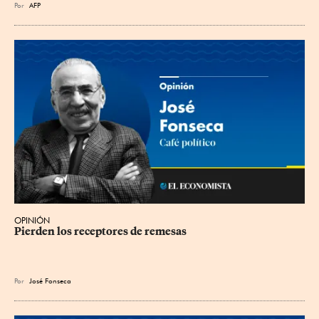
Por
AFP
OPINIÓN
Pierden los receptores de remesas
Por
José Fonseca