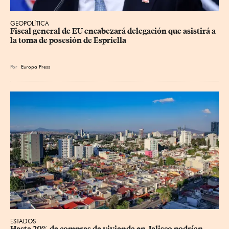
GEOPOLÍTICA
Fiscal general de EU encabezará delegación que asistirá a 
la toma de posesión de Espriella
Por
Europa Press
ESTADOS
Hasta 20% de compras de vivienda en Jalisco podrían 