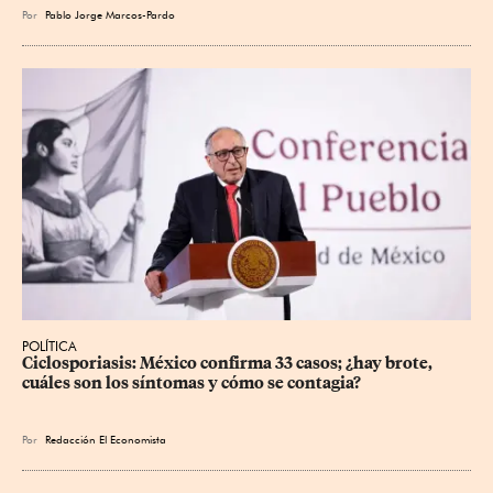
Por
Pablo Jorge Marcos-Pardo
POLÍTICA
Ciclosporiasis: México confirma 33 casos; ¿hay brote, 
cuáles son los síntomas y cómo se contagia?
Por
Redacción El Economista