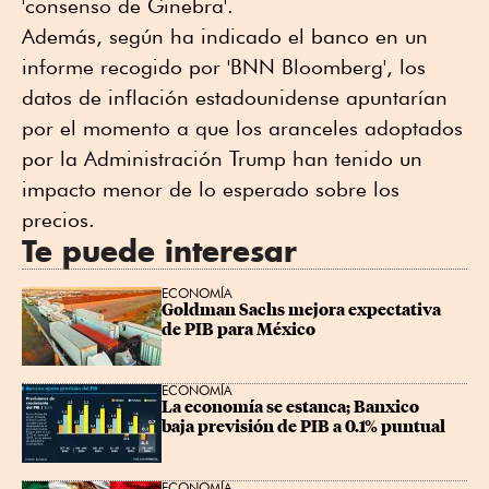
'consenso de Ginebra'.
Además, según ha indicado el banco en un
informe recogido por 'BNN Bloomberg', los
datos de inflación estadounidense apuntarían
por el momento a que los aranceles adoptados
por la Administración Trump han tenido un
impacto menor de lo esperado sobre los
precios.
Te puede interesar
ECONOMÍA
Goldman Sachs mejora expectativa 
de PIB para México
ECONOMÍA
La economía se estanca; Banxico 
baja previsión de PIB a 0.1% puntual
ECONOMÍA