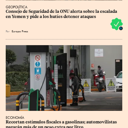
GEOPOLÍTICA
Consejo de Seguridad de la ONU alerta sobre la escalada 
en Yemen y pide a los hutíes detener ataques
Por
Europa Press
ECONOMÍA
Recortan estímulos fiscales a gasolinas; automovilistas 
pagarán más de un peso extra por litro