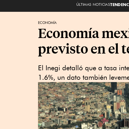
ÚLTIMAS NOTICIAS
TENDENC
ECONOMÍA
Economía mexic
previsto en el 
El Inegi detalló que a tasa int
1.6%, un dato también leveme