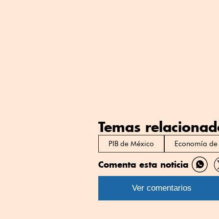
Temas relacionad
PIB de México
Economía de
Comenta esta noticia
Comp
por
Ver comentarios
What