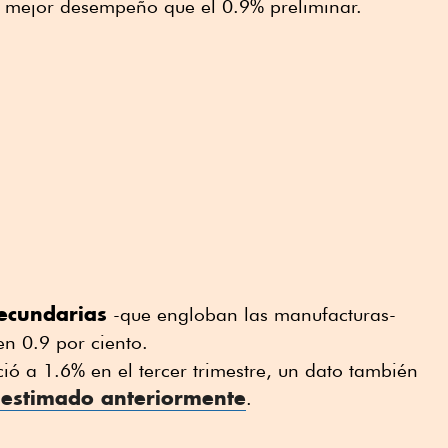
 mejor desempeño que el 0.9% preliminar.
secundarias
-que engloban las manufacturas-
n 0.9 por ciento.
ió a 1.6% en el tercer trimestre, un dato también
estimado anteriormente
.