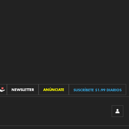
NEWSLETTER
ANÚNCIATE
SUSCRÍBETE $1.99 DIARIOS
CONTRIBUCIONES
INICIA
SESIÓ