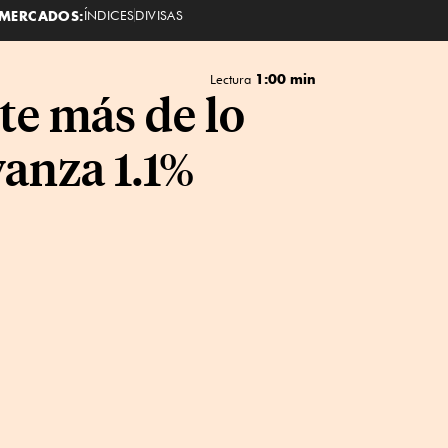
MERCADOS:
ÍNDICES
DIVISAS
1:00 min
Lectura
e más de lo
vanza 1.1%