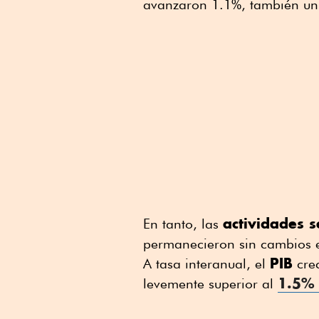
avanzaron 1.1%, también un
actividades 
En tanto, las
permanecieron sin cambios e
PIB
A tasa interanual, el
crec
1.5% 
levemente superior al