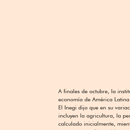
A finales de octubre, la ins
economía de América Latina 
El Inegi dijo que en su variac
incluyen la agricultura, la p
calculado inicialmente, mien