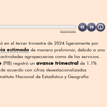
ReadSpeaker
 en el tercer trimestre de 2024 ligeramente por
bía estimado
de manera preliminar, debido a una
s actividades agropecuarias como de los servicios.
to
avance trimestral
(PIB) registró un
de 1.1%
, de acuerdo con cifras desestacionalizadas
Instituto Nacional de Estadística y Geografía