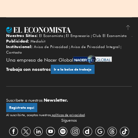
Nuestros Sitios:
El Economista
El Empresario
Club El Economista
Subir
Publicidad:
Mediakit
Institucional:
Aviso de Privacidad
Aviso de Privacidad Integral
Contacto
Una empresa de Nacer Global
Trabaja con nosotros
Ir a la bolsa de trabajo
Newsletter.
Suscríbete a nuestros
Regístrate aquí
Al suscribirte, aceptas nuestras
políticas de privacidad
.
Síguenos