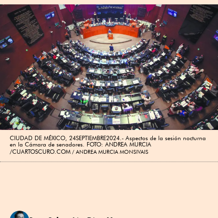
CIUDAD DE MÉXICO, 24SEPTIEMBRE2024.- Aspectos de la sesión nocturna
en la Cámara de senadores. FOTO: ANDREA MURCIA
/CUARTOSCURO.COM
ANDREA MURCIA MONSIVAIS