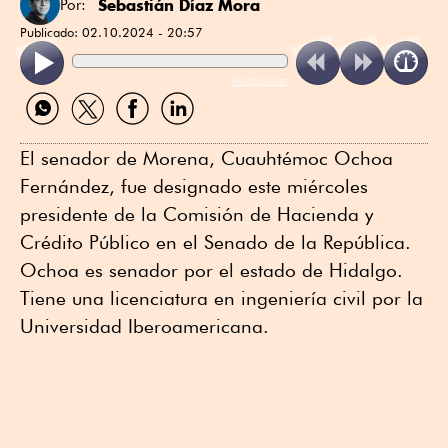
Sebastián Díaz Mora
Por:
Publicado:
02.10.2024 - 20:57
ReadSpeaker
Compartir
Compartir
Compartir
Compartir
por
por
por
por
WhatsApp
Twitter
Facebook
Linkedin
El senador de Morena, Cuauhtémoc Ochoa
Fernández, fue designado este miércoles
presidente de la Comisión de Hacienda y
Crédito Público en el Senado de la República.
Ochoa es senador por el estado de Hidalgo.
Tiene una licenciatura en ingeniería civil por la
Universidad Iberoamericana.