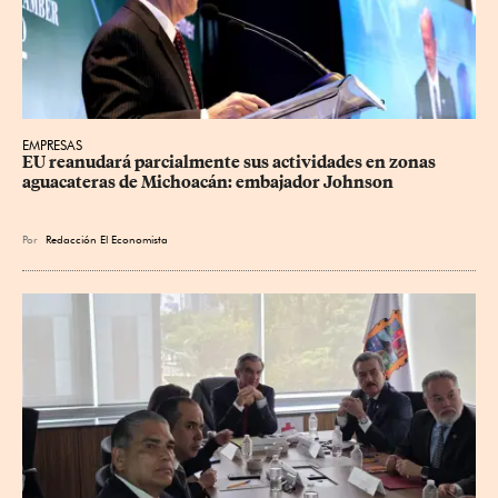
EMPRESAS
EU reanudará parcialmente sus actividades en zonas 
aguacateras de Michoacán: embajador Johnson
Por
Redacción El Economista