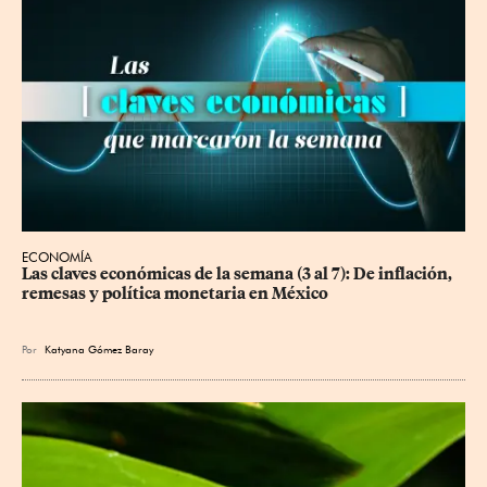
ECONOMÍA
Las claves económicas de la semana (3 al 7): De inflación, 
remesas y política monetaria en México
Por
Katyana Gómez Baray