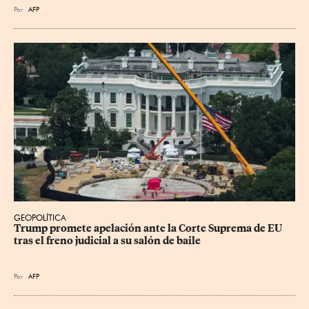
Por
AFP
GEOPOLÍTICA
Trump promete apelación ante la Corte Suprema de EU 
tras el freno judicial a su salón de baile
Por
AFP