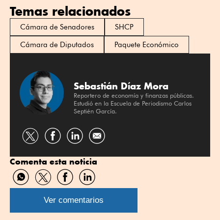
Temas relacionados
Cámara de Senadores
SHCP
Cámara de Diputados
Paquete Económico
Sebastián Díaz Mora
Reportero de economía y finanzas públicas.
Estudió en la Escuela de Periodismo Carlos
Septién García.
Compartir
Compartir
Compartir
por
por
por
Comenta esta noticia
Twitter
Facebook
Linkedin
Compartir
Compartir
Compartir
Compartir
por
por
por
por
WhatsApp
Twitter
Facebook
Linkedin
Ver comentarios