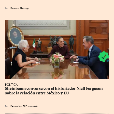
Por
Ricardo Quiroga
POLÍTICA
Sheinbaum conversa con el historiador Niall Ferguson 
sobre la relación entre México y EU
Por
Redacción El Economista