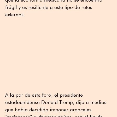
frágil y es resiliente a este tipo de retos
externos.
A la par de este foro, el presidente
estadounidense Donald Trump, dijo a medios
que había decidido imponer aranceles
“recíprocos” a diversos países, con el fin de