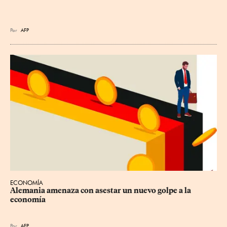
Por
AFP
ECONOMÍA
Alemania amenaza con asestar un nuevo golpe a la 
economía
Por
AFP