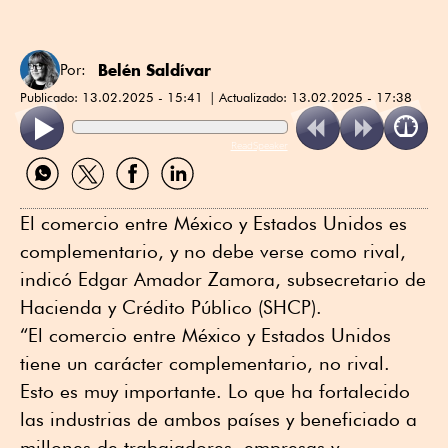
Belén Saldívar
Por:
Publicado:
13.02.2025 - 15:41
Actualizado:
13.02.2025 - 17:38
ReadSpeaker
Compartir
Compartir
Compartir
Compartir
por
por
por
por
WhatsApp
Twitter
Facebook
Linkedin
El comercio entre México y Estados Unidos es
complementario, y no debe verse como rival,
indicó Edgar Amador Zamora, subsecretario de
Hacienda y Crédito Público (SHCP).
“El comercio entre México y Estados Unidos
tiene un carácter complementario, no rival.
Esto es muy importante. Lo que ha fortalecido
las industrias de ambos países y beneficiado a
millones de trabajadores, empresas y