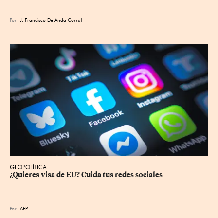
Por
J. Francisco De Anda Corral
GEOPOLÍTICA
¿Quieres visa de EU? Cuida tus redes sociales
Por
AFP