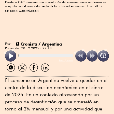
Desde la CAC plantean que la evolución del consumo debe analizarse en
conjunto con el comportamiento de la actividad económica. Foto: AFP
CREDITOS AUTOMÁTICOS
El Cronista / Argentina
Por:
Publicado:
29.12.2025 - 22:18
ReadSpeaker
Compartir
Compartir
Compartir
Compartir
por
por
por
por
WhatsApp
Twitter
Facebook
Linkedin
El consumo en Argentina vuelve a quedar en el
centro de la discusión económica en el cierre
de 2025. En un contexto atravesado por un
proceso de desinflación que se amesetó en
torno al 2% mensual y por una actividad que