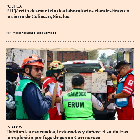
POLÍTICA
El Ejército desmantela dos laboratorios clandestinos en 
la sierra de Culiacán, Sinaloa
Por
María Fernanda Sosa Santiago
ESTADOS
Habitantes evacuados, lesionados y daños: el saldo tras 
la explosión por fuga de gas en Cuernavaca