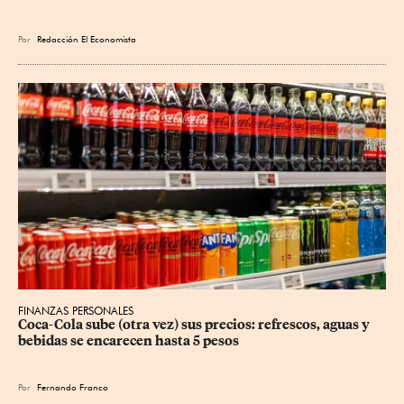
Por
Redacción El Economista
FINANZAS PERSONALES
Coca-Cola sube (otra vez) sus precios: refrescos, aguas y 
bebidas se encarecen hasta 5 pesos
Por
Fernando Franco