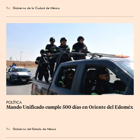
Por
Gobierno de la Ciudad de México
POLÍTICA
Mando Unificado cumple 500 días en Oriente del Edoméx
Por
Gobierno del Estado de México