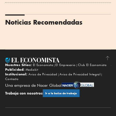
Noticias Recomendadas
Nuestros Sitios:
El Economista
El Empresario
Club El Economista
Subir
Publicidad:
Mediakit
Institucional:
Aviso de Privacidad
Aviso de Privacidad Integral
Contacto
Una empresa de Nacer Global
Trabaja con nosotros
Ir a la bolsa de trabajo