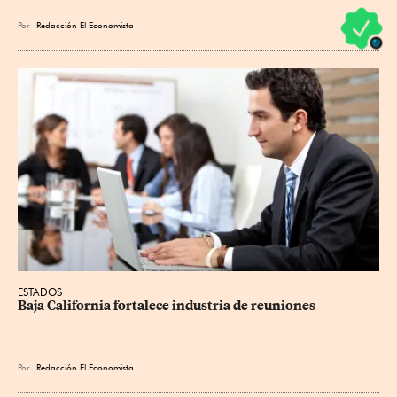
Por
Redacción El Economista
ESTADOS
Baja California fortalece industria de reuniones
Por
Redacción El Economista