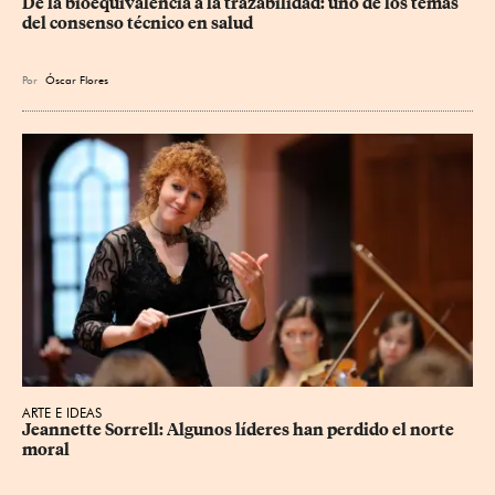
De la bioequivalencia a la trazabilidad: uno de los temas 
del consenso técnico en salud
Por
Óscar Flores
ARTE E IDEAS
Jeannette Sorrell: Algunos líderes han perdido el norte 
moral