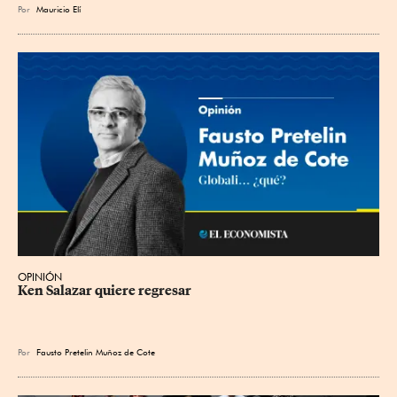
Por
Mauricio Elí
OPINIÓN
Ken Salazar quiere regresar
Por
Fausto Pretelin Muñoz de Cote