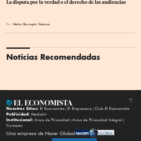
La disputa por la verdad o el derecho de las audiencias
Por
Héctor Barragán Valencia
Noticias Recomendadas
Nuestros Sitios:
El Economista
El Empresario
Club El Economista
Subir
Publicidad:
Mediakit
Institucional:
Aviso de Privacidad
Aviso de Privacidad Integral
Contacto
Una empresa de Nacer Global