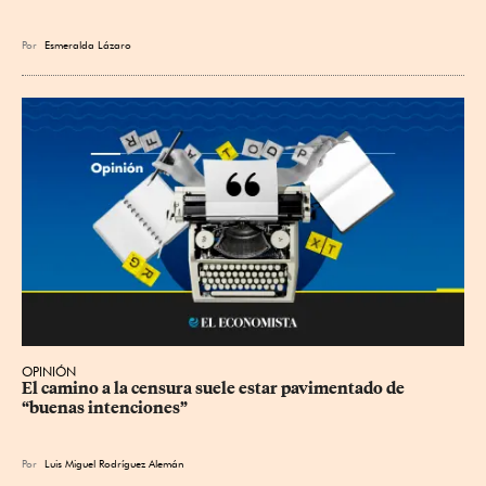
Por
Esmeralda Lázaro
OPINIÓN
El camino a la censura suele estar pavimentado de 
“buenas intenciones”
Por
Luis Miguel Rodríguez Alemán