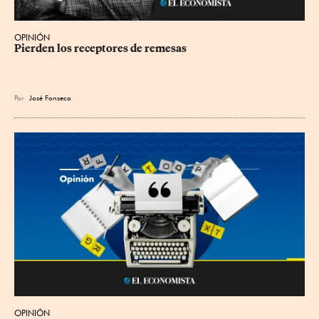
OPINIÓN
Pierden los receptores de remesas
Por
José Fonseca
OPINIÓN