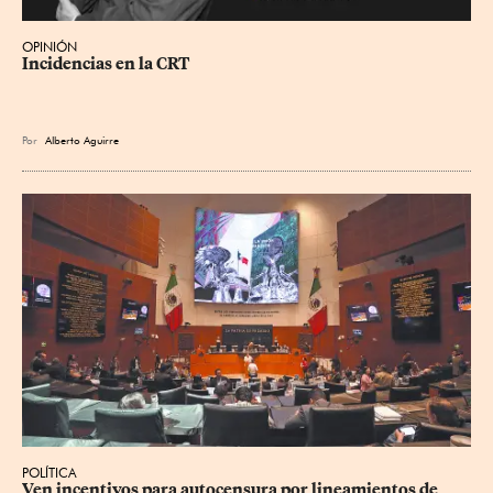
OPINIÓN
Incidencias en la CRT
Por
Alberto Aguirre
POLÍTICA
Ven incentivos para autocensura por lineamientos de 