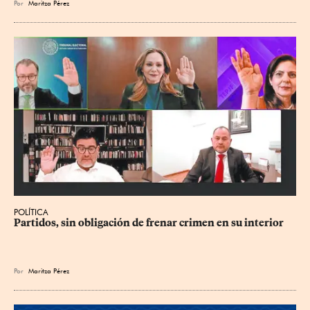
Por
Maritza Pérez
POLÍTICA
Partidos, sin obligación de frenar crimen en su interior
Por
Maritza Pérez