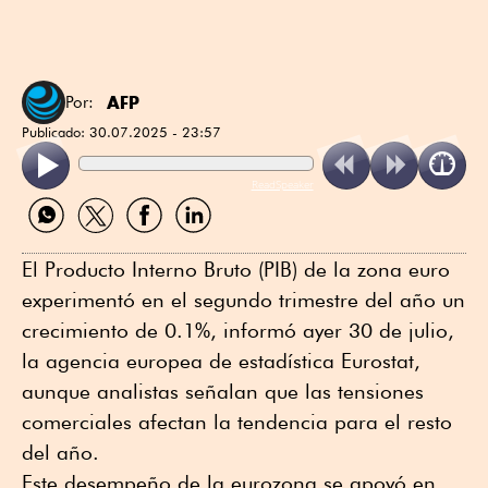
AFP
Por:
Publicado:
30.07.2025 - 23:57
ReadSpeaker
Compartir
Compartir
Compartir
Compartir
por
por
por
por
WhatsApp
Twitter
Facebook
Linkedin
El Producto Interno Bruto (PIB) de la zona euro
experimentó en el segundo trimestre del año un
crecimiento de 0.1%, informó ayer 30 de julio,
la agencia europea de estadística Eurostat,
aunque analistas señalan que las tensiones
comerciales afectan la tendencia para el resto
del año.
Este desempeño de la eurozona se apoyó en