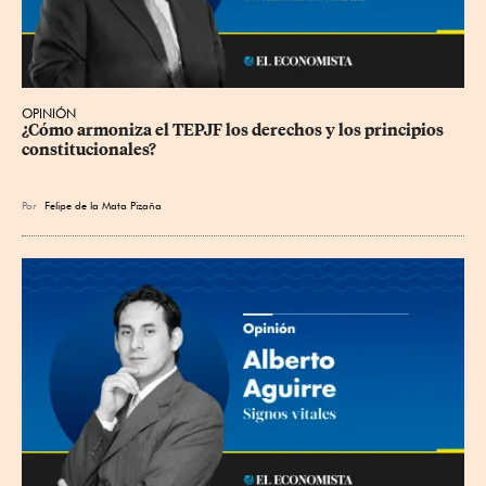
OPINIÓN
¿Cómo armoniza el TEPJF los derechos y los principios 
constitucionales?
Por
Felipe de la Mata Pizaña