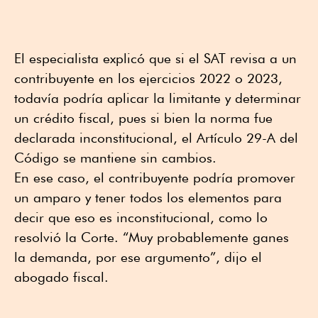
El especialista explicó que si el SAT revisa a un
contribuyente en los ejercicios 2022 o 2023,
todavía podría aplicar la limitante y determinar
un crédito fiscal, pues si bien la norma fue
declarada inconstitucional, el Artículo 29-A del
Código se mantiene sin cambios.
En ese caso, el contribuyente podría promover
un amparo y tener todos los elementos para
decir que eso es inconstitucional, como lo
resolvió la Corte. “Muy probablemente ganes
la demanda, por ese argumento”, dijo el
abogado fiscal.