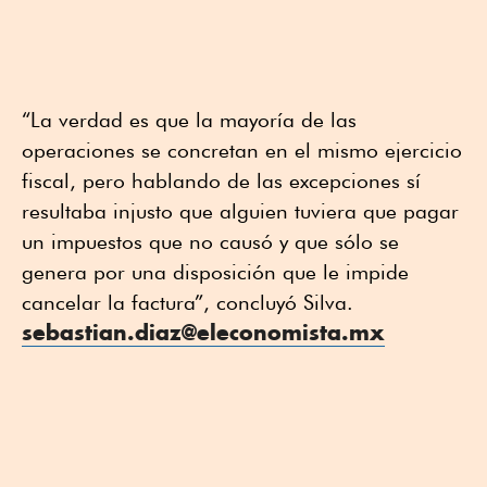
“La verdad es que la mayoría de las
operaciones se concretan en el mismo ejercicio
fiscal, pero hablando de las excepciones sí
resultaba injusto que alguien tuviera que pagar
un impuestos que no causó y que sólo se
genera por una disposición que le impide
cancelar la factura”, concluyó Silva.
sebastian.diaz@eleconomista.mx