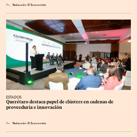
Por
Redacción El Economista
ESTADOS
Querétaro destaca papel de clústers en cadenas de 
proveeduría e innovación
Por
Redacción El Economista