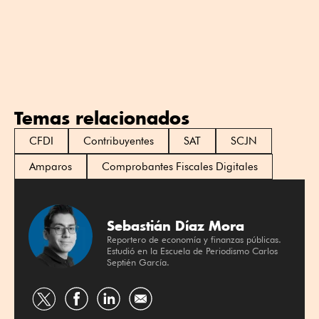
Temas relacionados
CFDI
Contribuyentes
SAT
SCJN
Amparos
Comprobantes Fiscales Digitales
Sebastián Díaz Mora
Reportero de economía y finanzas públicas.
Estudió en la Escuela de Periodismo Carlos
Septién García.
Compartir
Compartir
Compartir