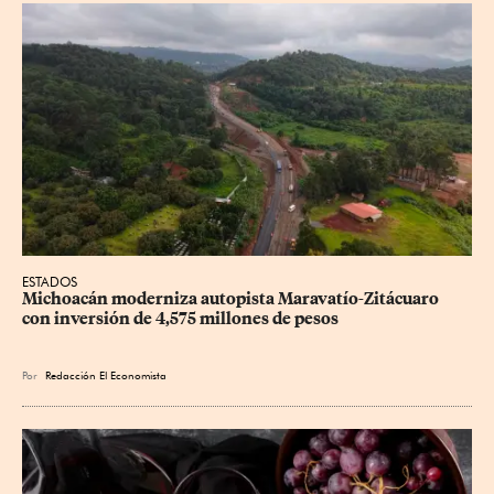
ESTADOS
Michoacán moderniza autopista Maravatío-Zitácuaro 
con inversión de 4,575 millones de pesos
Por
Redacción El Economista