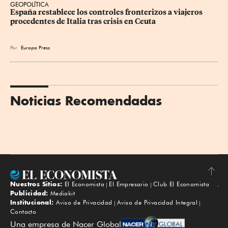
GEOPOLÍTICA
España restablece los controles fronterizos a viajeros 
procedentes de Italia tras crisis en Ceuta
Por
Europa Press
Noticias Recomendadas
Nuestros Sitios:
El Economista
El Empresario
Club El Economista
Subir
Publicidad:
Mediakit
Institucional:
Aviso de Privacidad
Aviso de Privacidad Integral
Contacto
Una empresa de Nacer Global