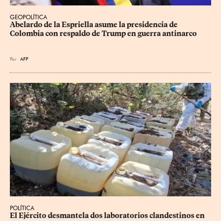
GEOPOLÍTICA
Abelardo de la Espriella asume la presidencia de 
Colombia con respaldo de Trump en guerra antinarco
Por
AFP
POLÍTICA
El Ejército desmantela dos laboratorios clandestinos en 