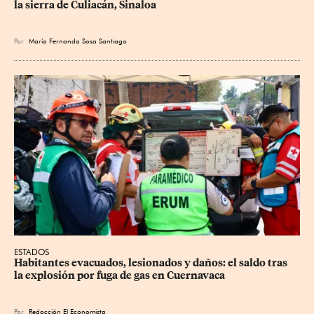
la sierra de Culiacán, Sinaloa
Por
María Fernanda Sosa Santiago
ESTADOS
Habitantes evacuados, lesionados y daños: el saldo tras 
la explosión por fuga de gas en Cuernavaca
Por
Redacción El Economista