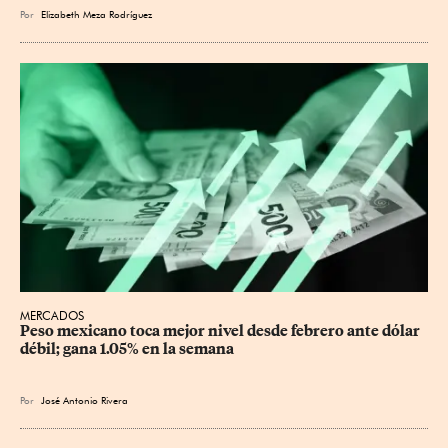
Por
Elizabeth Meza Rodríguez
MERCADOS
Peso mexicano toca mejor nivel desde febrero ante dólar 
débil; gana 1.05% en la semana
Por
José Antonio Rivera