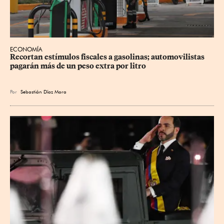
ECONOMÍA
Recortan estímulos fiscales a gasolinas; automovilistas 
pagarán más de un peso extra por litro
Por
Sebastián Díaz Mora