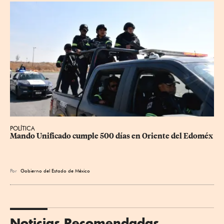
POLÍTICA
Mando Unificado cumple 500 días en Oriente del Edoméx
Por
Gobierno del Estado de México
Noticias Recomendadas