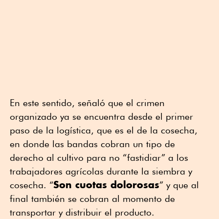
En este sentido, señaló que el crimen
organizado ya se encuentra desde el primer
paso de la logística, que es el de la cosecha,
en donde las bandas cobran un tipo de
derecho al cultivo para no “fastidiar” a los
trabajadores agrícolas durante la siembra y
Son cuotas dolorosas
cosecha. “
” y que al
final también se cobran al momento de
transportar y distribuir el producto.