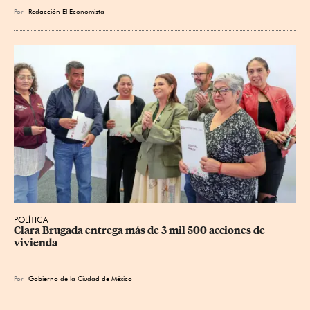
Por
Redacción El Economista
POLÍTICA
Clara Brugada entrega más de 3 mil 500 acciones de 
vivienda
Por
Gobierno de la Ciudad de México