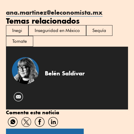
ana.martinez@eleconomista.mx
Temas relacionados
Inegi
Inseguridad en México
Sequía
Tomate
Belén Saldívar
Comenta esta noticia
Compartir
Compartir
Compartir
Compartir
por
por
por
por