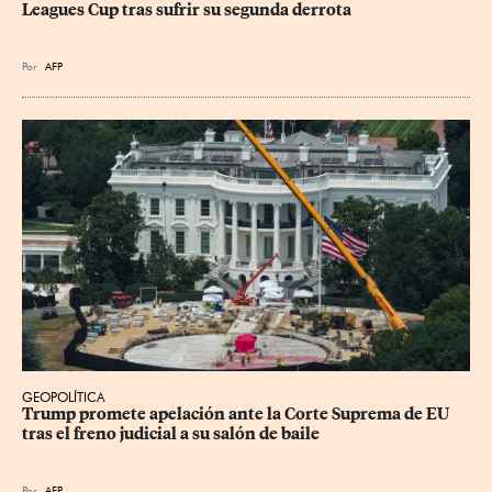
Leagues Cup tras sufrir su segunda derrota
Por
AFP
GEOPOLÍTICA
Trump promete apelación ante la Corte Suprema de EU 
tras el freno judicial a su salón de baile
Por
AFP