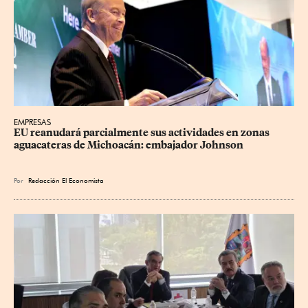
EMPRESAS
EU reanudará parcialmente sus actividades en zonas 
aguacateras de Michoacán: embajador Johnson
Por
Redacción El Economista