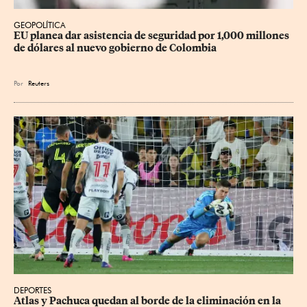
GEOPOLÍTICA
EU planea dar asistencia de seguridad por 1,000 millones 
de dólares al nuevo gobierno de Colombia
Por
Reuters
DEPORTES
Atlas y Pachuca quedan al borde de la eliminación en la 