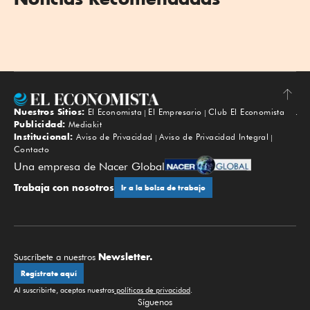
Nuestros Sitios:
El Economista
El Empresario
Club El Economista
Subir
Publicidad:
Mediakit
Institucional:
Aviso de Privacidad
Aviso de Privacidad Integral
Contacto
Una empresa de Nacer Global
Trabaja con nosotros
Ir a la bolsa de trabajo
Newsletter.
Suscríbete a nuestros
Regístrate aquí
Al suscribirte, aceptas nuestras
políticas de privacidad
.
Síguenos