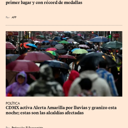
primer lugar y con récord de medallas
Por
AFP
POLÍTICA
CDMX activa Alerta Amarilla por lluvias y granizo esta 
noche; estas son las alcaldías afectadas
Por
Redacción El Economista