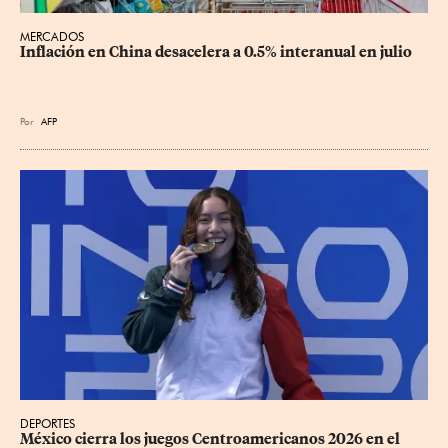
MERCADOS
Inflación en China desacelera a 0.5% interanual en julio
Por
AFP
DEPORTES
México cierra los juegos Centroamericanos 2026 en el 