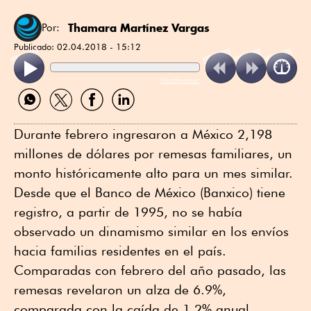
Thamara Martínez Vargas
Por:
Publicado:
02.04.2018 - 15:12
ReadSpeaker
Compartir
Compartir
Compartir
Compartir
por
por
por
por
WhatsApp
Twitter
Facebook
Linkedin
Durante febrero ingresaron a México 2,198
millones de dólares por remesas familiares, un
monto históricamente alto para un mes similar.
Desde que el Banco de México (Banxico) tiene
registro, a partir de 1995, no se había
observado un dinamismo similar en los envíos
hacia familias residentes en el país.
Comparadas con febrero del año pasado, las
remesas revelaron un alza de 6.9%,
comparada con la caída de 1.2% anual