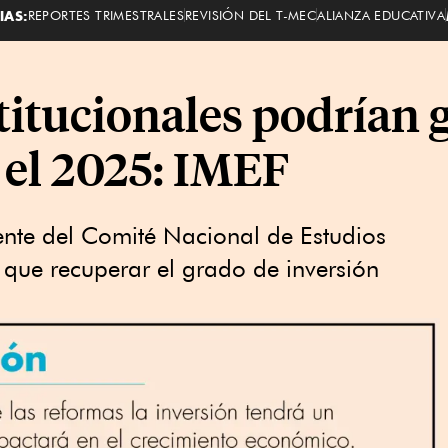
IAS:
REPORTES TRIMESTRALES
REVISIÓN DEL T-MEC
ALIANZA EDUCATIVA
itucionales podrían 
 el 2025: IMEF
ente del Comité Nacional de Estudios
que recuperar el grado de inversión