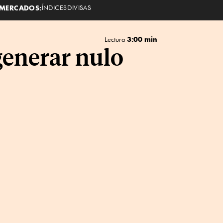
MERCADOS:
ÍNDICES
DIVISAS
3:00 min
Lectura
generar nulo