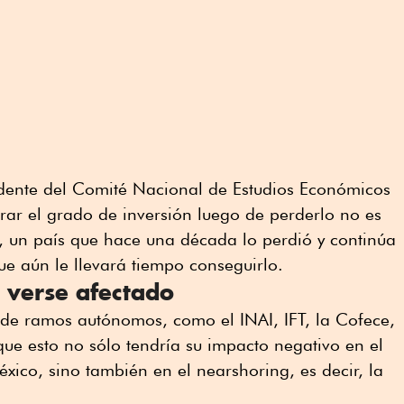
idente del Comité Nacional de Estudios Económicos
rar el grado de inversión luego de perderlo no es
il, un país que hace una década lo perdió y continúa
ue aún le llevará tiempo conseguirlo.
 verse afectado
 de ramos autónomos, como el INAI, IFT, la Cofece,
 que esto no sólo tendría su impacto negativo en el
ico, sino también en el nearshoring, es decir, la