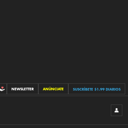
NEWSLETTER
ANÚNCIATE
SUSCRÍBETE $1.99 DIARIOS
CONTRIBUCIONES
INICIA
SESIÓ