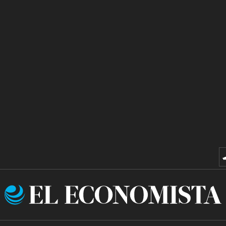
El
Economista