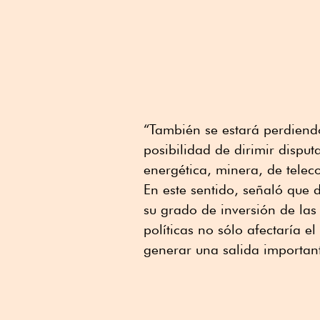
“También se estará perdiendo
posibilidad de dirimir disput
energética, minera, de telec
En este sentido, señaló que 
su grado de inversión de las
políticas no sólo afectaría 
generar una salida important