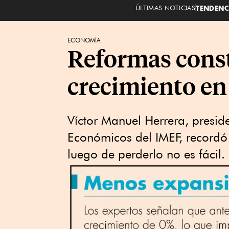
ÚLTIMAS NOTICIAS
TENDENC
ECONOMÍA
Reformas const
crecimiento en
Víctor Manuel Herrera, presid
Económicos del IMEF, recordó 
luego de perderlo no es fácil.