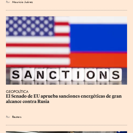
Por
Mauricio Juárez
GEOPOLÍTICA
El Senado de EU aprueba sanciones energéticas de gran 
alcance contra Rusia
Por
Reuters