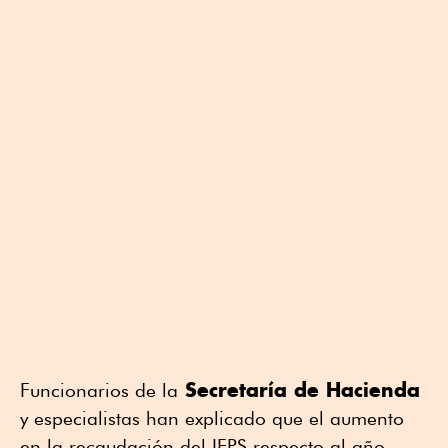
Secretaría de Hacienda
Funcionarios de la
y especialistas han explicado que el aumento
en la recaudación del IEPS respecto al año