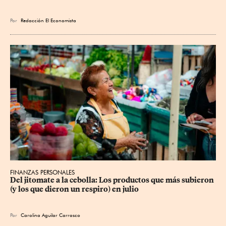
Por
Redacción El Economista
FINANZAS PERSONALES
Del jitomate a la cebolla: Los productos que más subieron 
(y los que dieron un respiro) en julio
Por
Carolina Aguilar Carrasco