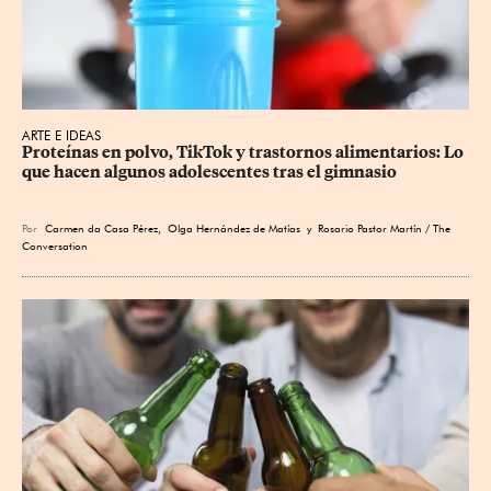
ARTE E IDEAS
Proteínas en polvo, TikTok y trastornos alimentarios: Lo 
que hacen algunos adolescentes tras el gimnasio
Por
Carmen da Casa Pérez
,
Olga Hernández de Matías
y Rosario Pastor Martín / The
Conversation