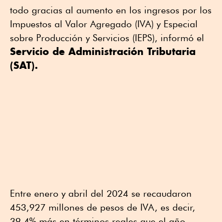
todo gracias al aumento en los ingresos por los
Impuestos al Valor Agregado (IVA) y Especial
sobre Producción y Servicios (IEPS), informó el
Servicio de Administración Tributaria
(SAT).
Entre enero y abril del 2024 se recaudaron
453,927 millones de pesos de IVA, es decir,
39.4% más en términos reales que el año