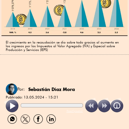
El crecimiento en la recaudación se dio sobre todo gracias al aumento en
los ingresos por los Impuestos al Valor Agregado (IVA) y Especial sobre
Producción y Servicios (IEPS)
Sebastián Díaz Mora
Por:
Publicado:
13.05.2024 - 15:21
ReadSpeaker
Compartir
Compartir
Compartir
Compartir
por
por
por
por
WhatsApp
Twitter
Facebook
Linkedin