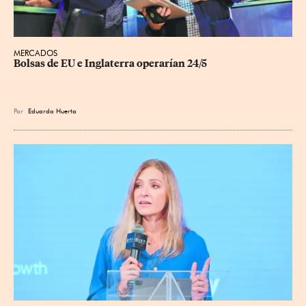
MERCADOS
Bolsas de EU e Inglaterra operarían 24/5
Por
Eduardo Huerta