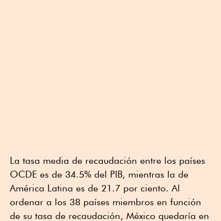
La tasa media de recaudación entre los países
OCDE es de 34.5% del PIB, mientras la de
América Latina es de 21.7 por ciento. Al
ordenar a los 38 países miembros en función
de su tasa de recaudación, México quedaría en