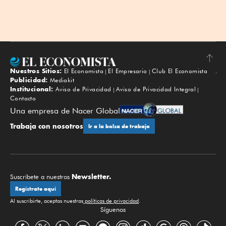
Nuestros Sitios:
El Economista
El Empresario
Club El Economista
Subir
Publicidad:
Mediakit
Institucional:
Aviso de Privacidad
Aviso de Privacidad Integral
Contacto
Una empresa de Nacer Global
Trabaja con nosotros
Ir a la bolsa de trabajo
Newsletter.
Suscríbete a nuestros
Regístrate aquí
Al suscribirte, aceptas nuestras
políticas de privacidad
.
Síguenos