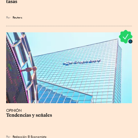
tasas
Por
Reuters
OPINIÓN
Tendencias y señales
Por
Redacción El Economista