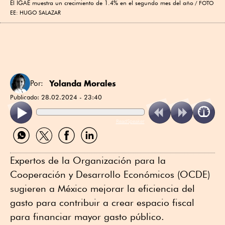
El IGAE muestra un crecimiento de 1.4% en el segundo mes del año
FOTO
EE: HUGO SALAZAR
Yolanda Morales
Por:
Publicado:
28.02.2024 - 23:40
ReadSpeaker
Compartir
Compartir
Compartir
Compartir
por
por
por
por
WhatsApp
Twitter
Facebook
Linkedin
Expertos de la Organización para la
Cooperación y Desarrollo Económicos (OCDE)
sugieren a México mejorar la eficiencia del
gasto para contribuir a crear espacio fiscal
para financiar mayor gasto público.