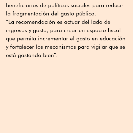
beneficiarios de políticas sociales para reducir
la fragmentación del gasto público.
“La recomendación es actuar del lado de
ingresos y gasto, para crear un espacio fiscal
que permita incrementar el gasto en educación
y fortalecer los mecanismos para vigilar que se
está gastando bien”.