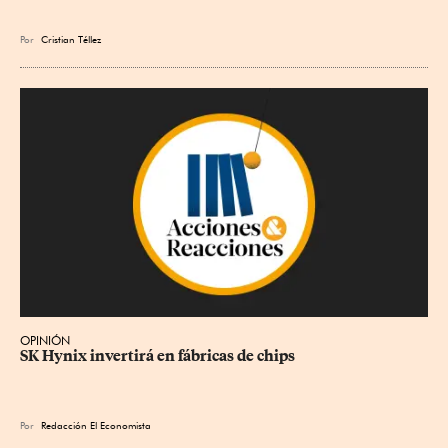
Por
Cristian Téllez
OPINIÓN
SK Hynix invertirá en fábricas de chips
Por
Redacción El Economista