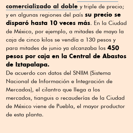
comercializado al doble
y triple de precio;
su precio se
y en algunas regiones del país
disparó hasta 10 veces más
. En la Ciudad
de México, por ejemplo, a mitades de mayo la
caja de cinco kilos se vendía a 130 pesos y
450
para mitades de junio ya alcanzaba los
pesos por caja en la Central de Abastos
de Iztapalapa.
De acuerdo con datos del SNIIM (Sistema
Nacional de Información e Integración de
Mercados), el cilantro que llega a los
mercados, tianguis o recauderías de la Ciudad
de México viene de Puebla, el mayor productor
de esta planta.