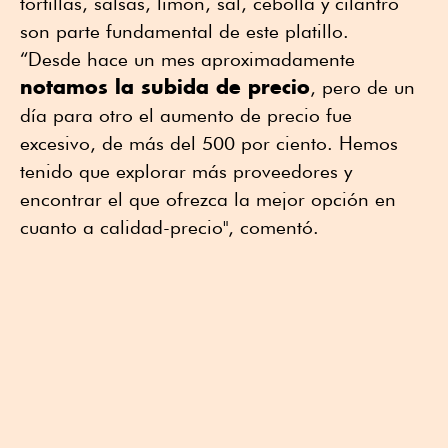
tortillas, salsas, limón, sal, cebolla y cilantro
son parte fundamental de este platillo.
“Desde hace un mes aproximadamente
notamos la subida de precio
, pero de un
día para otro el aumento de precio fue
excesivo, de más del 500 por ciento. Hemos
tenido que explorar más proveedores y
encontrar el que ofrezca la mejor opción en
cuanto a calidad-precio", comentó.