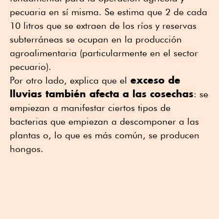
pecuaria en sí misma. Se estima que 2 de cada
10 litros que se extraen de los ríos y reservas
subterráneas se ocupan en la producción
agroalimentaria (particularmente en el sector
pecuario).
exceso de
Por otro lado, explica que el
lluvias también afecta a las cosechas
: se
empiezan a manifestar ciertos tipos de
bacterias que empiezan a descomponer a las
plantas o, lo que es más común, se producen
hongos.