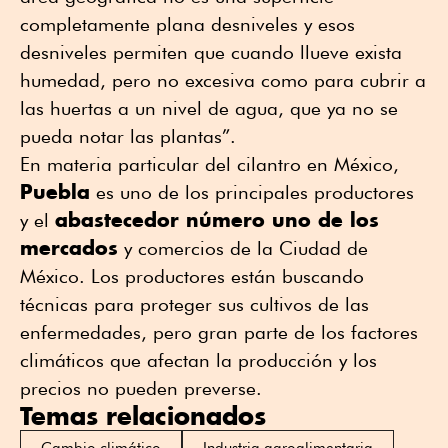
completamente plana desniveles y esos
desniveles permiten que cuando llueve exista
humedad, pero no excesiva como para cubrir a
las huertas a un nivel de agua, que ya no se
pueda notar las plantas”.
En materia particular del cilantro en México,
Puebla
es uno de los principales productores
abastecedor número uno de los
y el
mercados
y comercios de la Ciudad de
México. Los productores están buscando
técnicas para proteger sus cultivos de las
enfermedades, pero gran parte de los factores
climáticos que afectan la producción y los
precios no pueden preverse.
Temas relacionados