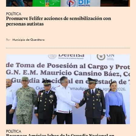
POLÍTICA
Promueve Felifer acciones de sensibilización con 
personas autistas
Por
Municipio de Querétaro
POLÍTICA
Reconoce Américo labor de la Guardia Nacional en 