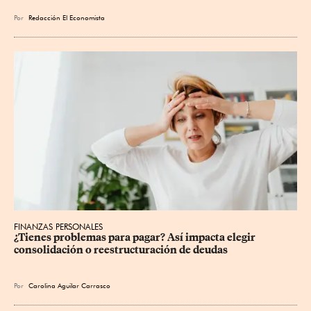
Por
Redacción El Economista
FINANZAS PERSONALES
¿Tienes problemas para pagar? Así impacta elegir 
consolidación o reestructuración de deudas
Por
Carolina Aguilar Carrasco