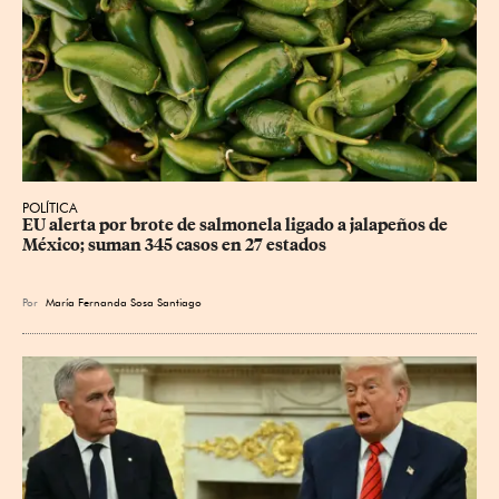
POLÍTICA
EU alerta por brote de salmonela ligado a jalapeños de 
México; suman 345 casos en 27 estados
Por
María Fernanda Sosa Santiago