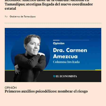
Tamaulipas; atestigua llegada del nuevo coordinador 
estatal
Por
Gobierno de Tamaulipas
OPINIÓN
Primeros auxilios psicodélicos: nombrar el riesgo