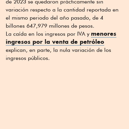
de 2023 se quedaron prácticamente sin
variación respecto a la cantidad reportada en
el mismo periodo del año pasado, de 4
billones 647,979 millones de pesos.
menores
La caída en los ingresos por IVA y
ingresos por la venta de petróleo
explican, en parte, la nula variación de los
ingresos públicos.