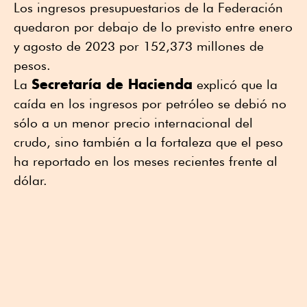
Los ingresos presupuestarios de la Federación
quedaron por debajo de lo previsto entre enero
y agosto de 2023 por 152,373 millones de
pesos.
Secretaría de Hacienda
La
explicó que la
caída en los ingresos por petróleo se debió no
sólo a un menor precio internacional del
crudo, sino también a la fortaleza que el peso
ha reportado en los meses recientes frente al
dólar.