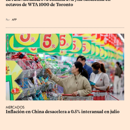
octavos de WTA 1000 de Toronto
Por
AFP
MERCADOS
Inflación en China desacelera a 0.5% interanual en julio