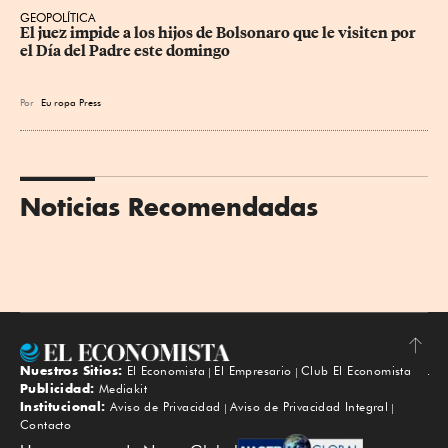
GEOPOLÍTICA
El juez impide a los hijos de Bolsonaro que le visiten por 
el Día del Padre este domingo
Por
Eu
ropa Press
Noticias Recomendadas
Nuestros Sitios:
El Economista
El Empresario
Club El Economista
Subir
Publicidad:
Mediakit
Institucional:
Aviso de Privacidad
Aviso de Privacidad Integral
Contacto