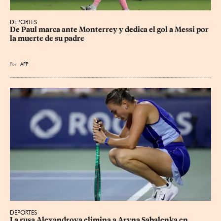
DEPORTES
De Paul marca ante Monterrey y dedica el gol a Messi por 
la muerte de su padre
Por
AFP
DEPORTES
La rusa Alexandrova elimina a Aryna Sabalenka en 