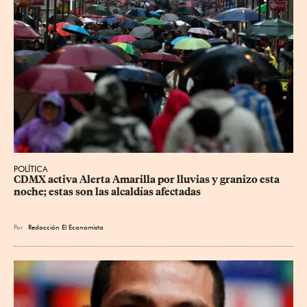
POLÍTICA
CDMX activa Alerta Amarilla por lluvias y granizo esta 
noche; estas son las alcaldías afectadas
Por
Redacción El Economista