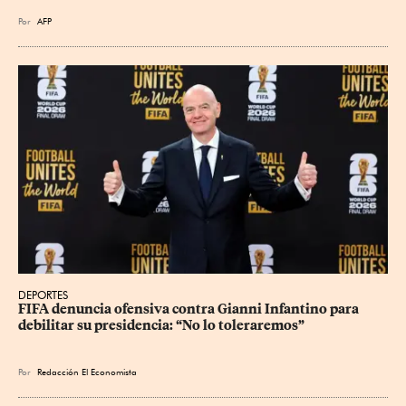
Por
AFP
DEPORTES
FIFA denuncia ofensiva contra Gianni Infantino para 
debilitar su presidencia: “No lo toleraremos”
Por
Redacción El Economista