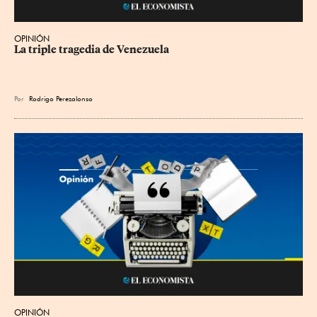
OPINIÓN
La triple tragedia de Venezuela
Por
Rodrigo Perezalonso
OPINIÓN