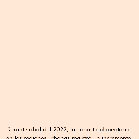
Durante abril del 2022, la canasta alimentaria
en las regiones urbanas registró un incremento