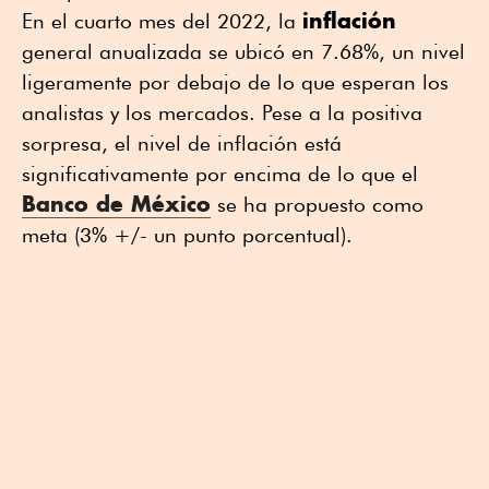
inflación
En el cuarto mes del 2022, la
general anualizada se ubicó en 7.68%, un nivel
ligeramente por debajo de lo que esperan los
analistas y los mercados. Pese a la positiva
sorpresa, el nivel de inflación está
significativamente por encima de lo que el
Banco de México
se ha propuesto como
meta (3% +/- un punto porcentual).