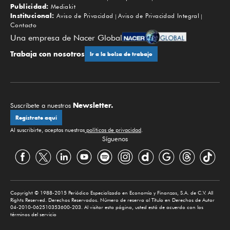
Publicidad:
Mediakit
Institucional:
Aviso de Privacidad
Aviso de Privacidad Integral
Contacto
Una empresa de Nacer Global
Trabaja con nosotros
Ir a la bolsa de trabajo
Newsletter.
Suscríbete a nuestros
Regístrate aquí
Al suscribirte, aceptas nuestras
políticas de privacidad
.
Síguenos
Copyright © 1988-2015 Periódico Especializado en Economía y Finanzas, S.A. de C.V. All
Rights Reserved. Derechos Reservados. Número de reserva al Título en Derechos de Autor
04-2010-062510353600-203. Al visitar esta página, usted está de acuerdo con los
términos del servicio