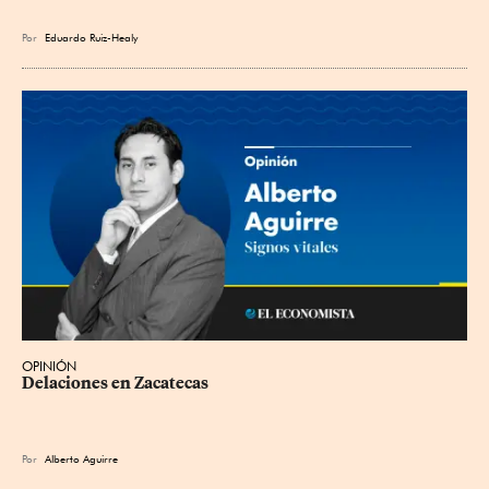
Por
Eduardo Ruiz-Healy
OPINIÓN
Delaciones en Zacatecas
Por
Alberto Aguirre