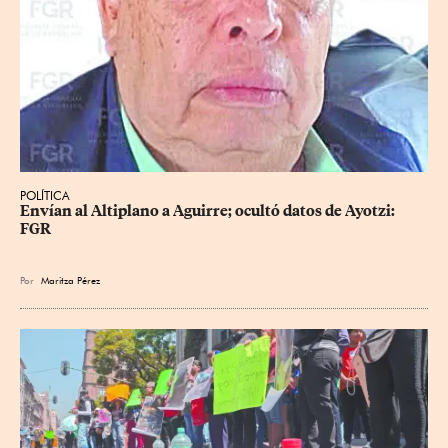
POLÍTICA
Envían al Altiplano a Aguirre; ocultó datos de Ayotzi: 
FGR
Por
Maritza Pérez