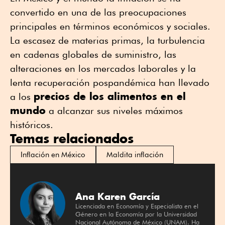
convertido en una de las preocupaciones
principales en términos económicos y sociales.
La escasez de materias primas, la turbulencia
en cadenas globales de suministro, las
alteraciones en los mercados laborales y la
lenta recuperación pospandémica han llevado
precios de los alimentos en el
a los
mundo
a alcanzar sus niveles máximos
históricos.
Temas relacionados
Inflación en México
Maldita inflación
Ana Karen García
Licenciada en Economía y Especialista en el
Género en la Economía por la Universidad
Nacional Autónoma de México (UNAM). Ha