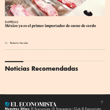
EMPRESAS
México ya es el primer importador de carne de cerdo
Por
Roberto Morales
Noticias Recomendadas
Nuestros Sitios:
El Economista
El Empresario
Club El Economista
Subir