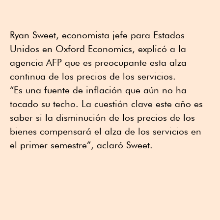
Ryan Sweet, economista jefe para Estados
Unidos en Oxford Economics, explicó a la
agencia AFP que es preocupante esta alza
continua de los precios de los servicios.
“Es una fuente de inflación que aún no ha
tocado su techo. La cuestión clave este año es
saber si la disminución de los precios de los
bienes compensará el alza de los servicios en
el primer semestre”, aclaró Sweet.