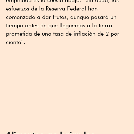
empinada es la cuesta abajo. “Sin duda, los
esfuerzos de la Reserva Federal han
comenzado a dar frutos, aunque pasará un
tiempo antes de que lleguemos a la tierra
prometida de una tasa de inflación de 2 por
ciento”.