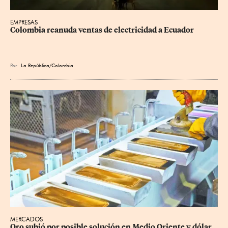
EMPRESAS
Colombia reanuda ventas de electricidad a Ecuador
Por
La República/Colombia
MERCADOS
Oro subió por posible solución en Medio Oriente y dólar 