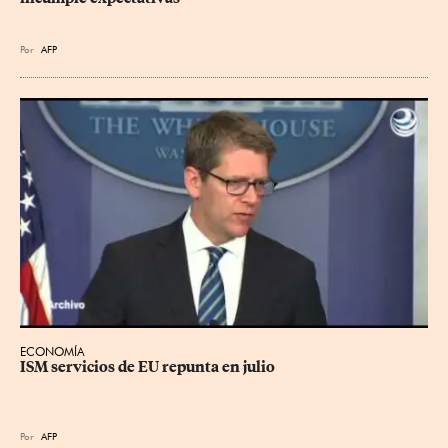
Por
AFP
ECONOMÍA
ISM servicios de EU repunta en julio
Por
AFP