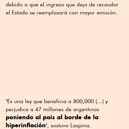
debido a que el ingreso que deja de recaudar
el Estado se reemplazará con mayor emisión.
"Es una ley que beneficia a 800,000 (...) y
perjudica a 47 millones de argentinos
poniendo al país al borde de la
hiperinflación
", sostuvo Laspina.