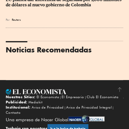
de dólares al nuevo gobierno de Colombia
Por
Reuters
Noticias Recomendadas
Nuestros Sitios:
El Economista
El Empresario
Club El Economista
Subir
Publicidad:
Mediakit
Institucional:
Aviso de Privacidad
Aviso de Privacidad Integral
Contacto
Una empresa de Nacer Global
Trabaja con nosotros
Ir a la bolsa de trabajo