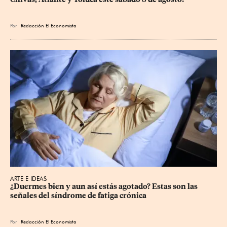
Por
Redacción El Economista
ARTE E IDEAS
¿Duermes bien y aun así estás agotado? Estas son las 
señales del síndrome de fatiga crónica
Por
Redacción El Economista