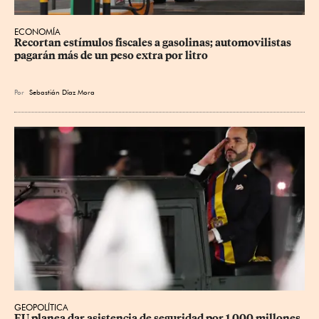
ECONOMÍA
Recortan estímulos fiscales a gasolinas; automovilistas 
pagarán más de un peso extra por litro
Por
Sebastián Díaz Mora
GEOPOLÍTICA
EU planea dar asistencia de seguridad por 1,000 millones 