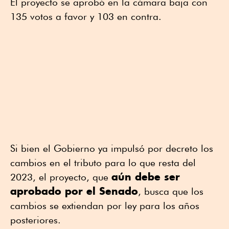
El proyecto se aprobó en la cámara baja con
135 votos a favor y 103 en contra.
Si bien el Gobierno ya impulsó por decreto los
cambios en el tributo para lo que resta del
aún debe ser
2023, el proyecto, que
aprobado por el Senado
, busca que los
cambios se extiendan por ley para los años
posteriores.