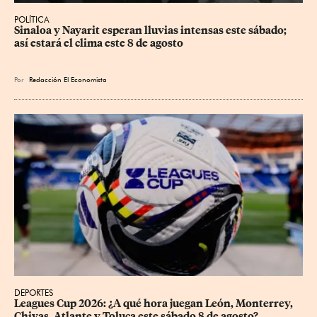
POLÍTICA
Sinaloa y Nayarit esperan lluvias intensas este sábado; 
así estará el clima este 8 de agosto
Por
Redacción El Economista
DEPORTES
Leagues Cup 2026: ¿A qué hora juegan León, Monterrey, 
Chivas, Atlante y Toluca este sábado 8 de agosto?