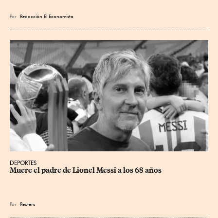
Por
Redacción El Economista
DEPORTES
Muere el padre de Lionel Messi a los 68 años
Por
Reuters