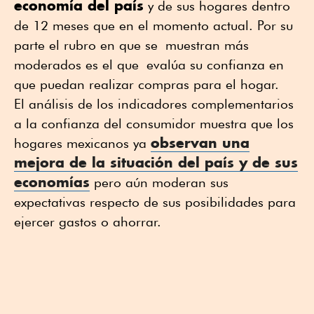
economía del país
y de sus hogares dentro
de 12 meses que en el momento actual. Por su
parte el rubro en que se muestran más
moderados es el que evalúa su confianza en
que puedan realizar compras para el hogar.
El análisis de los indicadores complementarios
a la confianza del consumidor muestra que los
observan una
hogares mexicanos ya
mejora de la situación del país y de sus
economías
pero aún moderan sus
expectativas respecto de sus posibilidades para
ejercer gastos o ahorrar.