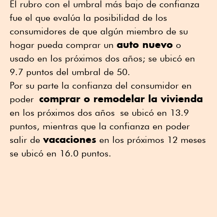
El rubro con el umbral más bajo de confianza
fue el que evalúa la posibilidad de los
consumidores de que algún miembro de su
auto nuevo
hogar pueda comprar un
o
usado en los próximos dos años; se ubicó en
9.7 puntos del umbral de 50.
Por su parte la confianza del consumidor en
comprar o remodelar la vivienda
poder
en los próximos dos años se ubicó en 13.9
puntos, mientras que la confianza en poder
vacaciones
salir de
en los próximos 12 meses
se ubicó en 16.0 puntos.