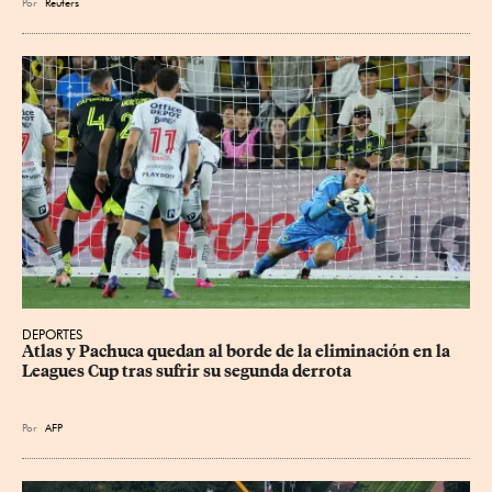
Por
Reuters
DEPORTES
Atlas y Pachuca quedan al borde de la eliminación en la 
Leagues Cup tras sufrir su segunda derrota
Por
AFP