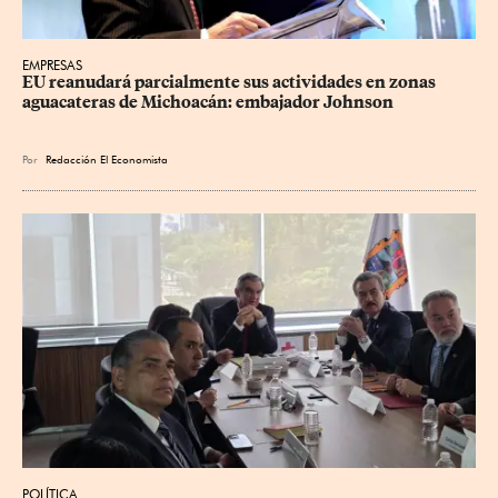
EMPRESAS
EU reanudará parcialmente sus actividades en zonas 
aguacateras de Michoacán: embajador Johnson
Por
Redacción El Economista
POLÍTICA